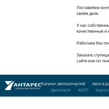
Поставляем конт
своём деле.
У нас собственн
качественные и 
Работаем без по
Заказать ступиц
сайте или
по тел
Каталог автозапчастей
Авто в р
Двигатели
АКПП
Карта 