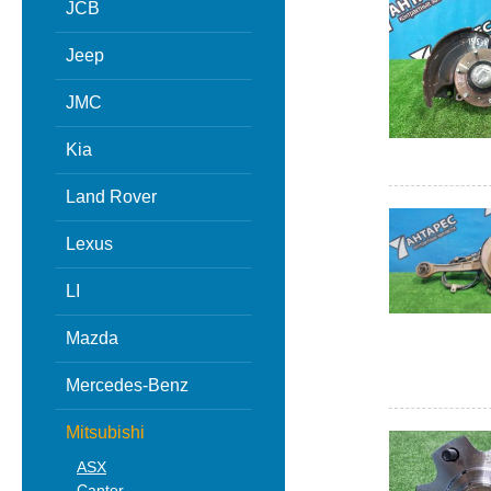
JCB
Jeep
JMC
Kia
Land Rover
Lexus
LI
Mazda
Mercedes-Benz
Mitsubishi
ASX
Canter