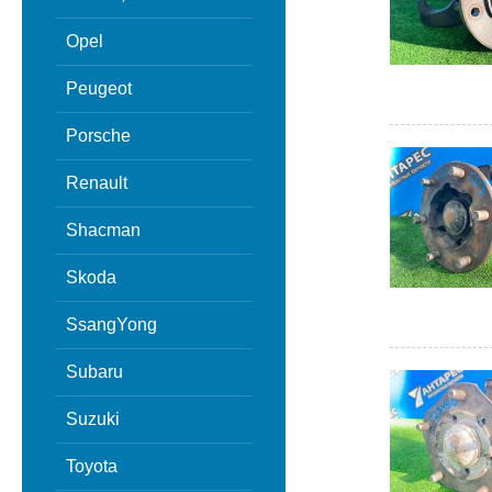
Opel
Peugeot
Porsche
Renault
Shacman
Skoda
SsangYong
Subaru
Suzuki
Toyota