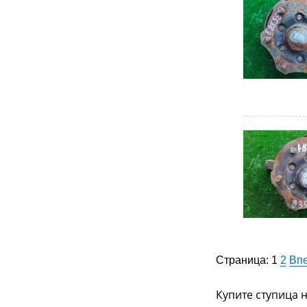
Страница:
1
2
Вп
Купите ступица 