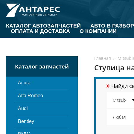
КАТАЛОГ АВТОЗАПЧАСТЕЙ
АВТО В РАЗБОР
ОПЛАТА И ДОСТАВКА
О КОМПАНИИ
Главная
←
Mitsubi
Ступица на
Каталог запчастей
»
Acura
Найди св
Alfa Romeo
Audi
Bentley