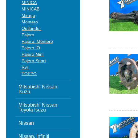
MINICA
MINICAB
Mirage
Montero
Outlander
Pajero
Pajero. Montero
Pajero IO
Pajero Mini
Pajero Sport
Rvr
TOPPO
Mitsubishi Nissan
Isuzu
Mitsubishi Nissan
Toyota Isuzu
Nissan
Nissan, Infiniti