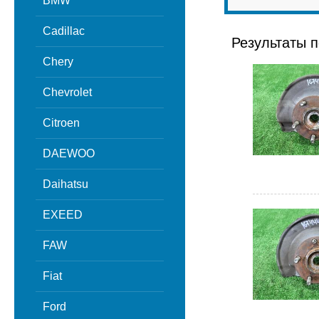
BMW
Cadillac
Результаты п
Chery
Chevrolet
Citroen
DAEWOO
Daihatsu
EXEED
FAW
Fiat
Ford