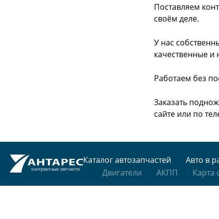
Поставляем конт
своём деле.
У нас собственн
качественные и 
Работаем без по
Заказать поднож
сайте или
по тел
Каталог автозапчастей
Авто в р
Двигатели
АКПП
Карта 