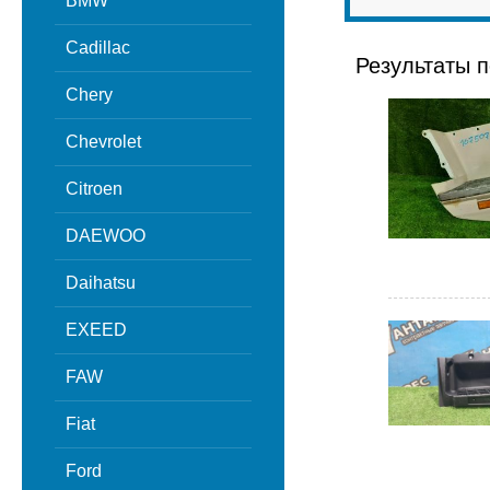
BMW
Cadillac
Результаты п
Chery
Chevrolet
Citroen
DAEWOO
Daihatsu
EXEED
FAW
Fiat
Ford