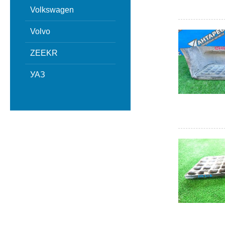
Volkswagen
Volvo
ZEEKR
УАЗ