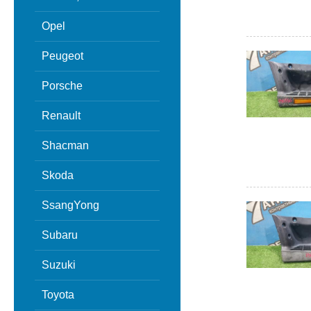
Opel
Peugeot
Porsche
Renault
Shacman
Skoda
SsangYong
Subaru
Suzuki
Toyota