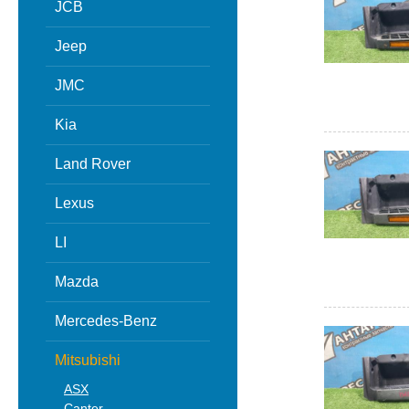
JCB
Jeep
JMC
Kia
Land Rover
Lexus
LI
Mazda
Mercedes-Benz
Mitsubishi
ASX
Canter