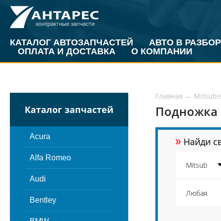
КАТАЛОГ АВТОЗАПЧАСТЕЙ
АВТО В РАЗБОР
ОПЛАТА И ДОСТАВКА
О КОМПАНИИ
Главная
←
Mitsubi
Подножка 
Каталог запчастей
»
Acura
Найди св
Alfa Romeo
Audi
Bentley