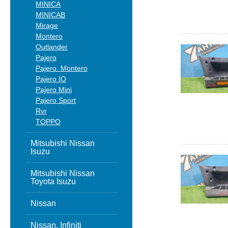
MINICA
MINICAB
Mirage
Montero
Outlander
Pajero
Pajero. Montero
Pajero IO
Pajero Mini
Pajero Sport
Rvr
TOPPO
Mitsubishi Nissan
Isuzu
Mitsubishi Nissan
Toyota Isuzu
Nissan
Nissan, Infiniti