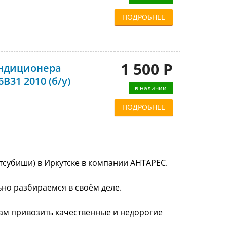
ПОДРОБНЕЕ
1 500 Р
ондиционера
B31 2010 (б/у)
в наличии
ПОДРОБНЕЕ
тсубиши) в Иркутске в компании АНТАРЕС.
ьно разбираемся в своём деле.
нам привозить качественные и недорогие