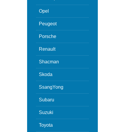
Opel
Peugeot
Porsche
Renault
Shacman
Skoda
SsangYong
Subaru
Suzuki
Toyota