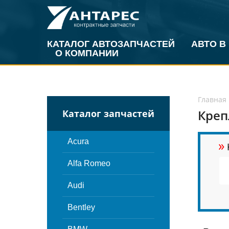
КАТАЛОГ АВТОЗАПЧАСТЕЙ
АВТО В
О КОМПАНИИ
Главная
Креп
Каталог запчастей
»
Acura
Alfa Romeo
Audi
Bentley