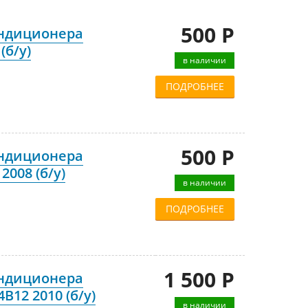
500 Р
ондиционера
(б/у)
в наличии
ПОДРОБНЕЕ
500 Р
ондиционера
2008 (б/у)
в наличии
ПОДРОБНЕЕ
1 500 Р
ондиционера
B12 2010 (б/у)
в наличии