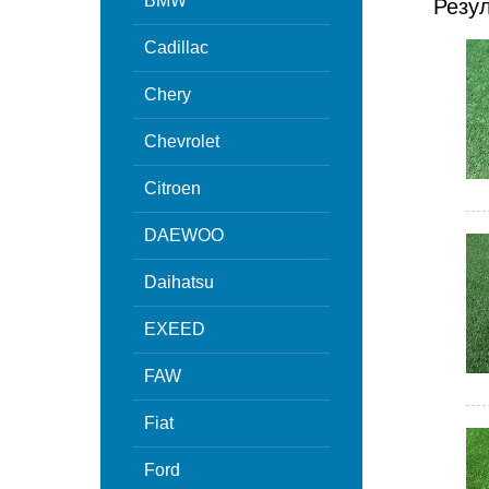
BMW
Резу
Cadillac
Chery
Chevrolet
Citroen
DAEWOO
Daihatsu
EXEED
FAW
Fiat
Ford