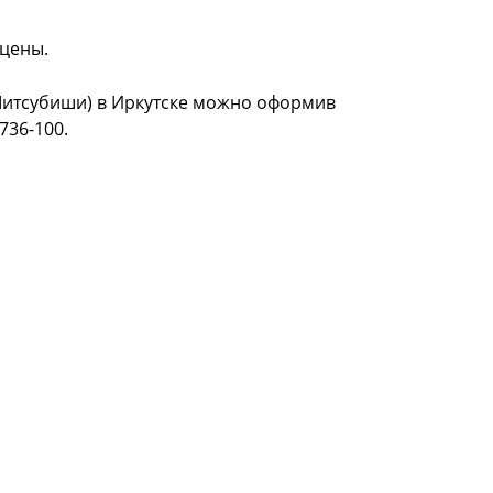
 цены.
(Митсубиши) в Иркутске можно оформив
 736-100.