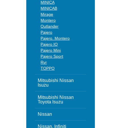
MINICA
MINICAB
Mirage
Montero
Outlander
Pajero
Pajero. Montero
Pajero IO
Pajero Mini
Pajero Sport
Rvr
TOPPO
Mitsubishi Nissan
Isuzu
Mitsubishi Nissan
Toyota Isuzu
Nissan
Nissan, Infiniti