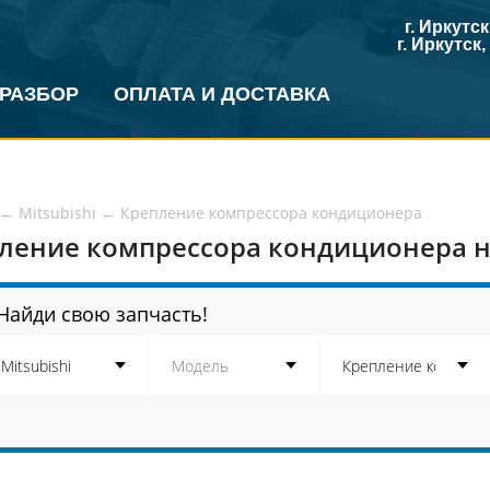
г. Иркутс
г. Иркутск
 РАЗБОР
ОПЛАТА И ДОСТАВКА
←
Mitsubishi
←
Крепление компрессора кондиционера
ление компрессора кондиционера на
Найди свою запчасть!