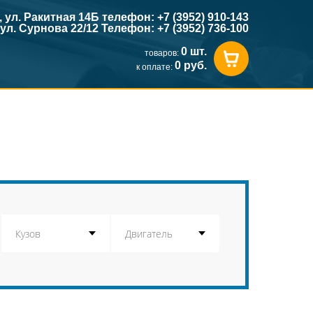
к, ул. Ракитная 14Б телефон: +7 (3952) 910-143
, ул. Сурнова 22/12 Телефон: +7 (3952) 736-100
0 шт.
товаров:
0 руб.
к оплате: