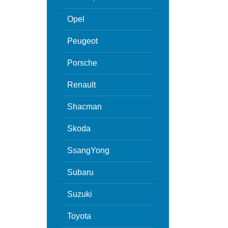
Opel
Peugeot
Porsche
Renault
Shacman
Skoda
SsangYong
Subaru
Suzuki
Toyota