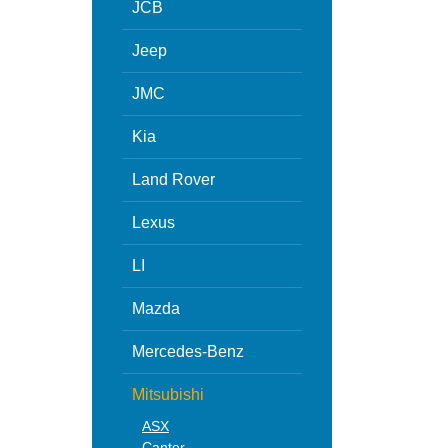
JCB
Jeep
JMC
Kia
Land Rover
Lexus
LI
Mazda
Mercedes-Benz
Mitsubishi
ASX
Canter