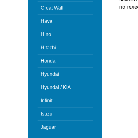
по теле
Great Wall
Haval
Hino
Hitachi
Honda
Hyundai
Hyundai / KIA
Infiniti
Isuzu
Jaguar