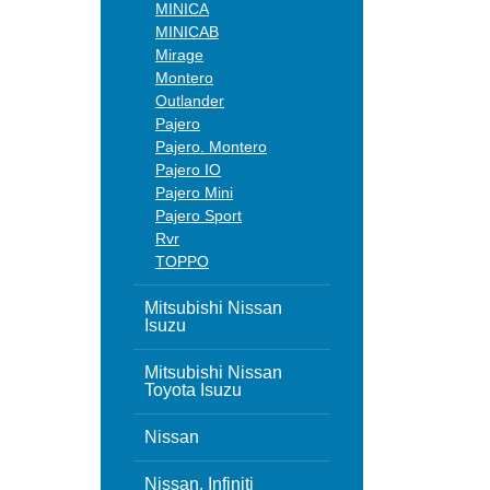
MINICA
MINICAB
Mirage
Montero
Outlander
Pajero
Pajero. Montero
Pajero IO
Pajero Mini
Pajero Sport
Rvr
TOPPO
Mitsubishi Nissan
Isuzu
Mitsubishi Nissan
Toyota Isuzu
Nissan
Nissan, Infiniti