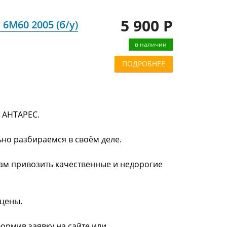
5 900 Р
 6M60 2005 (б/у)
в наличии
ПОДРОБНЕЕ
и АНТАРЕС.
ьно разбираемся в своём деле.
нам привозить качественные и недорогие
 цены.
формив заявку на сайте или