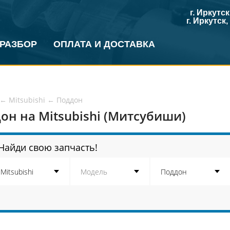
г. Иркутс
г. Иркутск
 РАЗБОР
ОПЛАТА И ДОСТАВКА
←
Mitsubishi
←
Поддон
он на Mitsubishi (Митсубиши)
Найди свою запчасть!