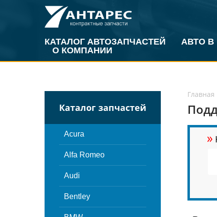
КАТАЛОГ АВТОЗАПЧАСТЕЙ
АВТО В
О КОМПАНИИ
Главная
Подд
Каталог запчастей
»
Acura
Alfa Romeo
Audi
Bentley