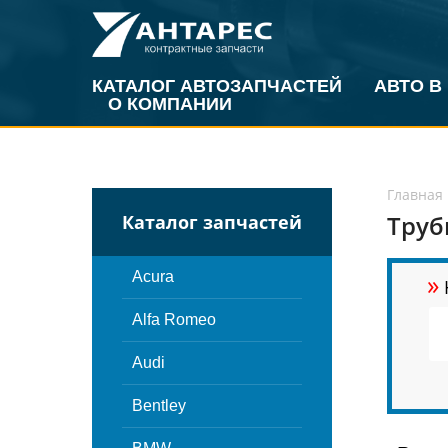
КАТАЛОГ АВТОЗАПЧАСТЕЙ
АВТО В
О КОМПАНИИ
Главная
Труб
Каталог запчастей
»
Acura
Alfa Romeo
Audi
Bentley