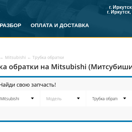
г. Иркутс
г. Иркутск
 РАЗБОР
ОПЛАТА И ДОСТАВКА
←
Mitsubishi
←
Трубка обратки
ка обратки на Mitsubishi (Митсубиши
Найди свою запчасть!