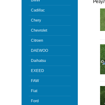
BMW
Резу
Cadillac
Chery
Chevrolet
Citroen
DAEWOO
Daihatsu
EXEED
FAW
Fiat
Ford