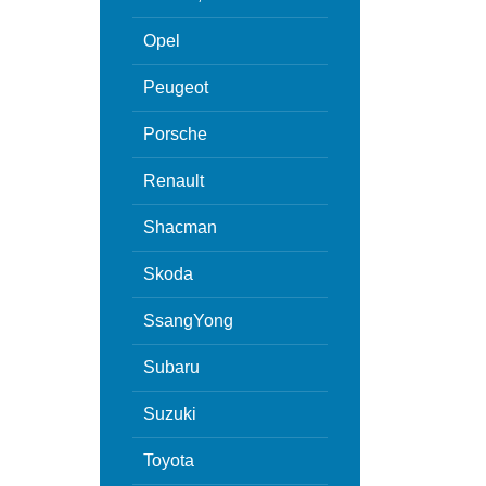
Opel
Peugeot
Porsche
Renault
Shacman
Skoda
SsangYong
Subaru
Suzuki
Toyota