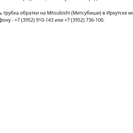
ь трубка обратки на Mitsubishi (Митсубиши) в Иркутске 
фону - +7 (3952) 910-143 или +7 (3952) 736-100.