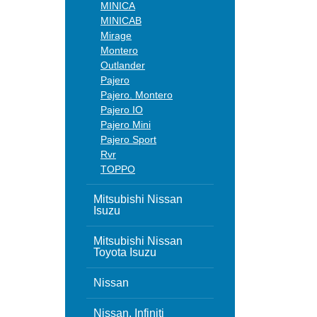
MINICA
MINICAB
Mirage
Montero
Outlander
Pajero
Pajero. Montero
Pajero IO
Pajero Mini
Pajero Sport
Rvr
TOPPO
Mitsubishi Nissan
Isuzu
Mitsubishi Nissan
Toyota Isuzu
Nissan
Nissan, Infiniti