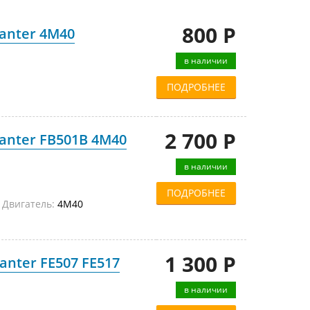
800 Р
Canter 4M40
в наличии
ПОДРОБНЕЕ
2 700 Р
Canter FB501B 4M40
в наличии
ПОДРОБНЕЕ
B
Двигатель:
4M40
1 300 Р
anter FE507 FE517
в наличии