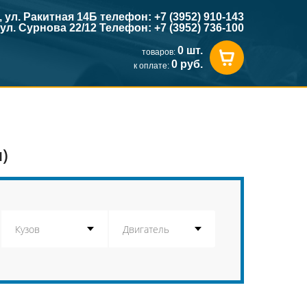
к, ул. Ракитная 14Б телефон: +7 (3952) 910-143
, ул. Сурнова 22/12 Телефон: +7 (3952) 736-100
0 шт.
товаров:
0 руб.
к оплате:
)