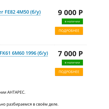
9 000 Р
r FE82 4M50 (б/у)
в наличии
ПОДРОБНЕЕ
7 000 Р
FK61 6M60 1996 (б/у)
в наличии
ПОДРОБНЕЕ
ании АНТАРЕС.
ьно разбираемся в своём деле.