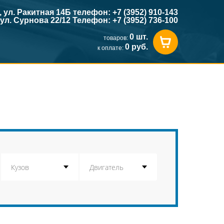
к, ул. Ракитная 14Б телефон: +7 (3952) 910-143
, ул. Сурнова 22/12 Телефон: +7 (3952) 736-100
0 шт.
товаров:
0 руб.
к оплате: