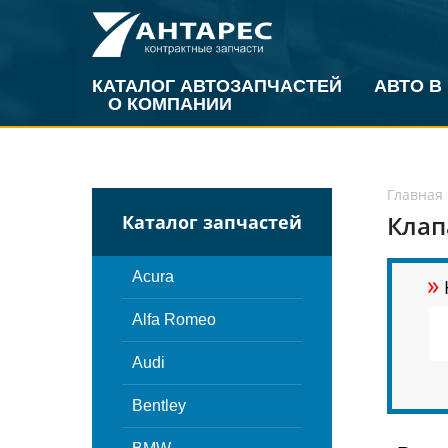
КАТАЛОГ АВТОЗАПЧАСТЕЙ
АВТО В
О КОМПАНИИ
Главная
Клап
Каталог запчастей
»
Acura
Alfa Romeo
Audi
Bentley