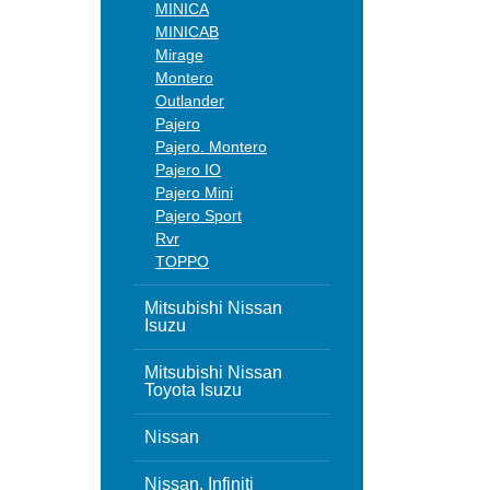
MINICA
MINICAB
Mirage
Montero
Outlander
Pajero
Pajero. Montero
Pajero IO
Pajero Mini
Pajero Sport
Rvr
TOPPO
Mitsubishi Nissan
Isuzu
Mitsubishi Nissan
Toyota Isuzu
Nissan
Nissan, Infiniti