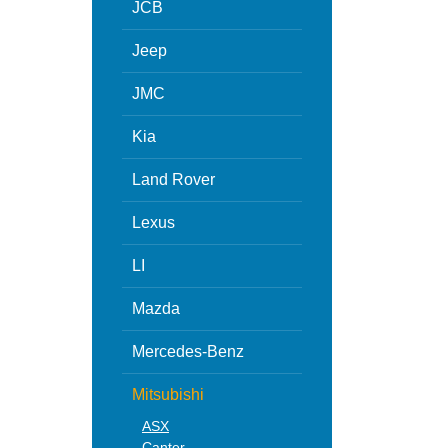
JCB
Jeep
JMC
Kia
Land Rover
Lexus
LI
Mazda
Mercedes-Benz
Mitsubishi
ASX
Canter