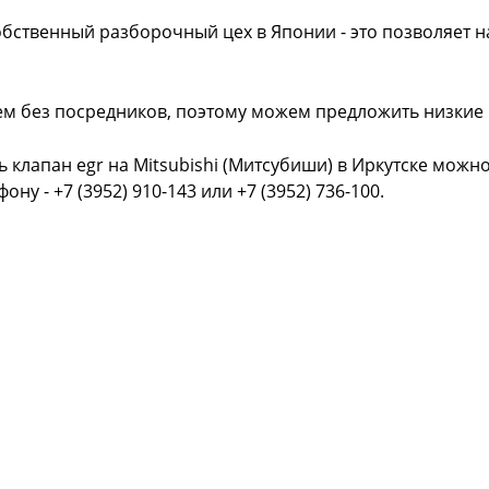
обственный разборочный цех в Японии - это позволяет 
ем без посредников, поэтому можем предложить низкие
ь клапан egr на Mitsubishi (Митсубиши) в Иркутске можн
фону - +7 (3952) 910-143 или +7 (3952) 736-100.