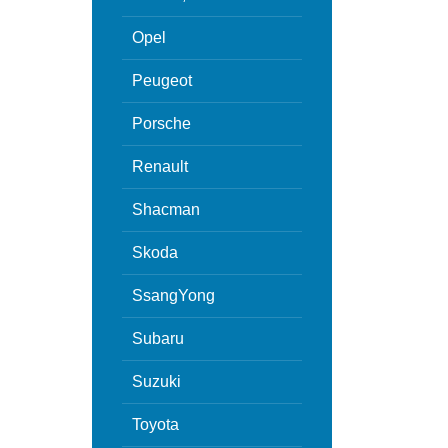
Opel
Peugeot
Porsche
Renault
Shacman
Skoda
SsangYong
Subaru
Suzuki
Toyota