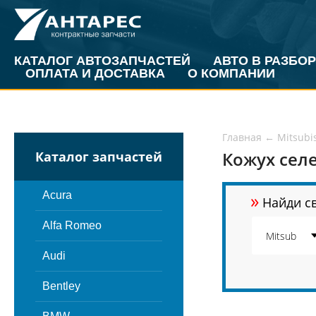
КАТАЛОГ АВТОЗАПЧАСТЕЙ
АВТО В РАЗБОР
ОПЛАТА И ДОСТАВКА
О КОМПАНИИ
Главная
←
Mitsubi
Кожух сел
Каталог запчастей
»
Acura
Найди св
Alfa Romeo
Audi
Bentley