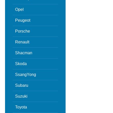
Opel
Peugeot
Porsche
Renault
Shacman
Skoda
SsangYong
Subaru
Suzuki
Toyota