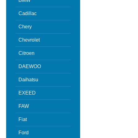
BMW
Cadillac
Chery
Chevrolet
Citroen
DAEWOO
Daihatsu
EXEED
FAW
Fiat
Ford