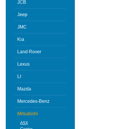
JCB
Jeep
JMC
Kia
Land Rover
Lexus
LI
Mazda
Mercedes-Benz
Mitsubishi
ASX
Canter