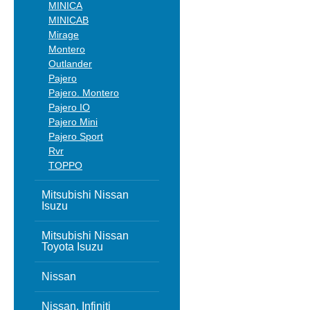
MINICA
MINICAB
Mirage
Montero
Outlander
Pajero
Pajero. Montero
Pajero IO
Pajero Mini
Pajero Sport
Rvr
TOPPO
Mitsubishi Nissan
Isuzu
Mitsubishi Nissan
Toyota Isuzu
Nissan
Nissan, Infiniti