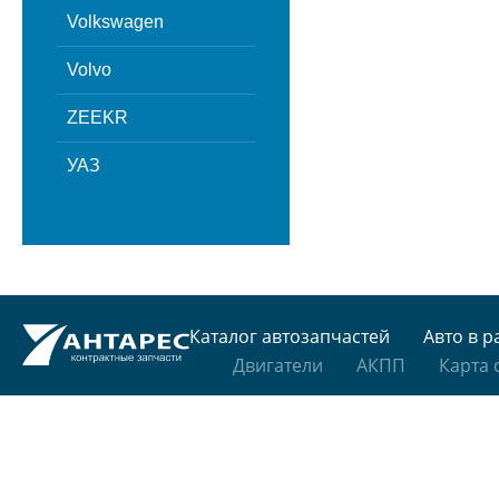
Volkswagen
Volvo
ZEEKR
УАЗ
Каталог автозапчастей
Авто в р
Двигатели
АКПП
Карта 