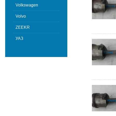
Volkswagen
Volvo
ZEEKR
УАЗ