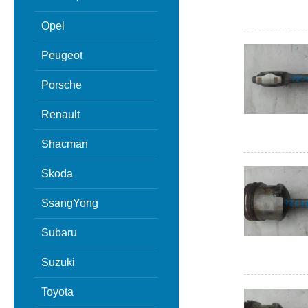
Opel
Peugeot
Porsche
Renault
Shacman
Skoda
SsangYong
Subaru
Suzuki
Toyota