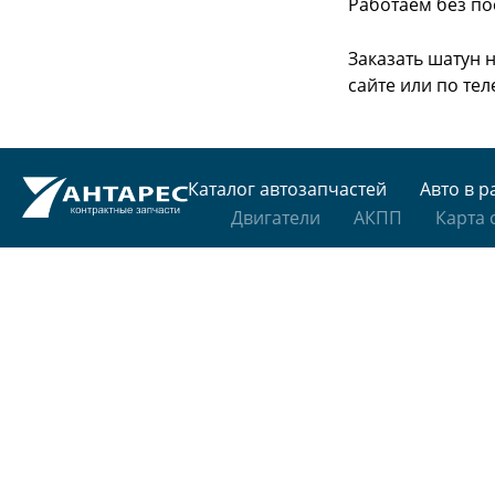
Работаем без по
Заказать шатун 
сайте или
по тел
Каталог автозапчастей
Авто в р
Двигатели
АКПП
Карта 