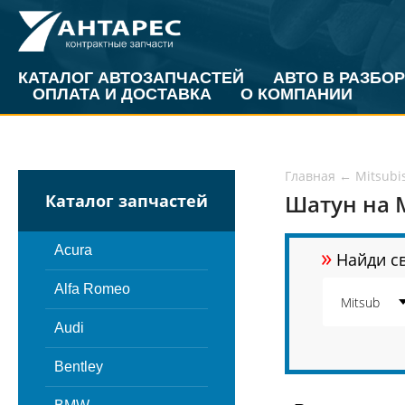
КАТАЛОГ АВТОЗАПЧАСТЕЙ
АВТО В РАЗБОР
ОПЛАТА И ДОСТАВКА
О КОМПАНИИ
Главная
←
Mitsubi
Шатун на M
Каталог запчастей
»
Acura
Найди св
Alfa Romeo
Audi
Bentley