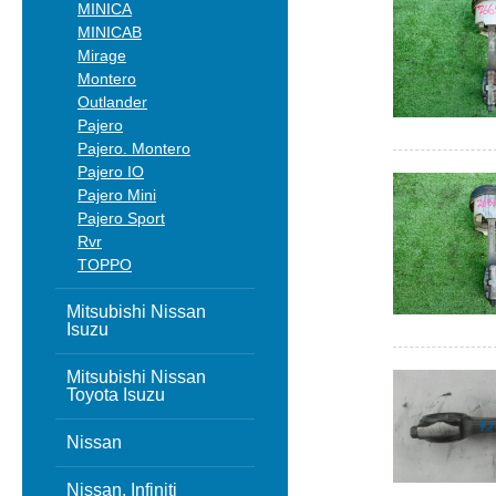
MINICA
MINICAB
Mirage
Montero
Outlander
Pajero
Pajero. Montero
Pajero IO
Pajero Mini
Pajero Sport
Rvr
TOPPO
Mitsubishi Nissan
Isuzu
Mitsubishi Nissan
Toyota Isuzu
Nissan
Nissan, Infiniti