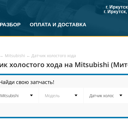
г. Иркутс
г. Иркутск
 РАЗБОР
ОПЛАТА И ДОСТАВКА
←
Mitsubishi
←
Датчик холостого хода
ик холостого хода на Mitsubishi (Ми
Найди свою запчасть!