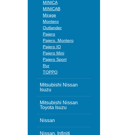
MINICA
MINICAB
Mirage
Montero
Outlander
Pajero
Pajero. Montero
Pajero IO
Pajero Mini
Pajero Sport
Rvr
TOPPO
Mitsubishi Nissan
Isuzu
Mitsubishi Nissan
Toyota Isuzu
Nissan
Nissan, Infiniti