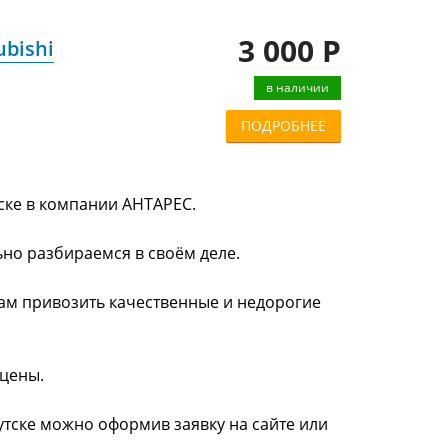
3 000 Р
ubishi
в наличии
ПОДРОБНЕЕ
тске в компании АНТАРЕС.
ьно разбираемся в своём деле.
нам привозить качественные и недорогие
 цены.
кутске можно оформив заявку на сайте или