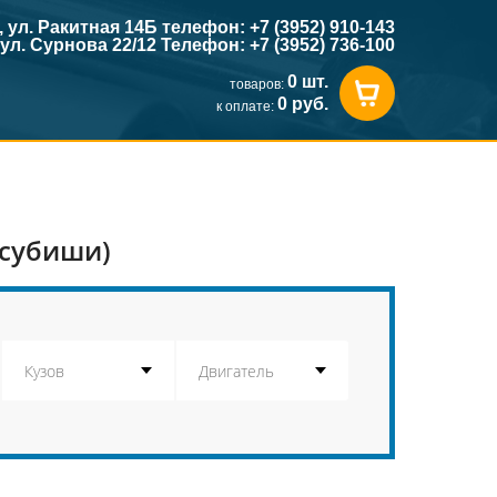
к, ул. Ракитная 14Б телефон: +7 (3952) 910-143
, ул. Сурнова 22/12 Телефон: +7 (3952) 736-100
0 шт.
товаров:
0 руб.
к оплате:
тсубиши)