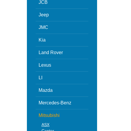
JCB
Jeep
JMC
Kia
Land Rover
Lexus
LI
Mazda
Mercedes-Benz
Mitsubishi
ASX
Canter