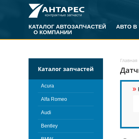
КАТАЛОГ АВТОЗАПЧАСТЕЙ
АВТО В
О КОМПАНИИ
Главная
Датч
Каталог запчастей
»
Acura
Alfa Romeo
Audi
Bentley