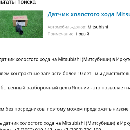
льтаты поиска
Датчик холостого хода Mits
Автомобиль-донор:
Mitsubishi
Примечание:
Новый
датчик холостого хода на Mitsubishi (Митсубиши) в Ирку
яем контрактные запчасти более 10 лет - мы действител
обственный разборочный цех в Японии - это позволяет 
ем без посредников, поэтому можем предложить низкие
ь датчик холостого хода на Mitsubishi (Митсубиши) в Ир