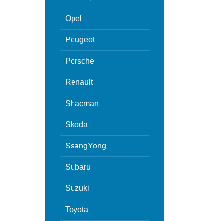
Opel
Peugeot
Porsche
Renault
Shacman
Skoda
SsangYong
Subaru
Suzuki
Toyota