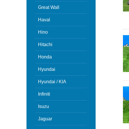
Great Wall
Haval
Hino
Hitachi
Honda
Hyundai
Hyundai / KIA
Infiniti
Isuzu
Jaguar