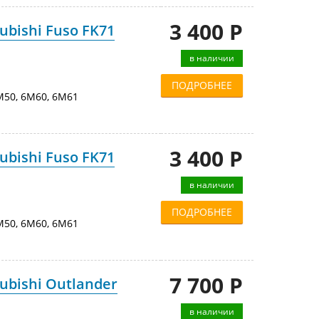
3 400 Р
bishi Fuso FK71
в наличии
ПОДРОБНЕЕ
50, 6M60, 6M61
3 400 Р
bishi Fuso FK71
в наличии
ПОДРОБНЕЕ
50, 6M60, 6M61
7 700 Р
ubishi Outlander
в наличии