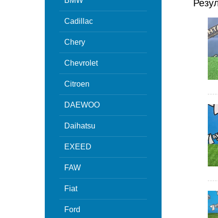
BMW
Резу
Cadillac
Chery
Chevrolet
Citroen
DAEWOO
Daihatsu
EXEED
FAW
Fiat
Ford