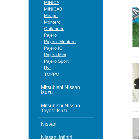
MINICA
MINICAB
Mirage
Montero
Outlander
Pajero
Pajero. Montero
Pajero IO
Pajero Mini
Pajero Sport
Rvr
TOPPO
Mitsubishi Nissan
Isuzu
Mitsubishi Nissan
Toyota Isuzu
Nissan
Nissan, Infiniti