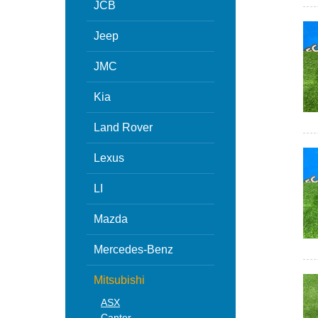
JCB
Jeep
JMC
Kia
Land Rover
Lexus
LI
Mazda
Mercedes-Benz
Mitsubishi
ASX
Canter