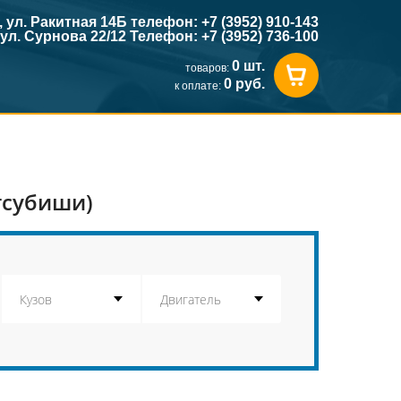
к, ул. Ракитная 14Б телефон: +7 (3952) 910-143
, ул. Сурнова 22/12 Телефон: +7 (3952) 736-100
0 шт.
товаров:
0 руб.
к оплате:
тсубиши)