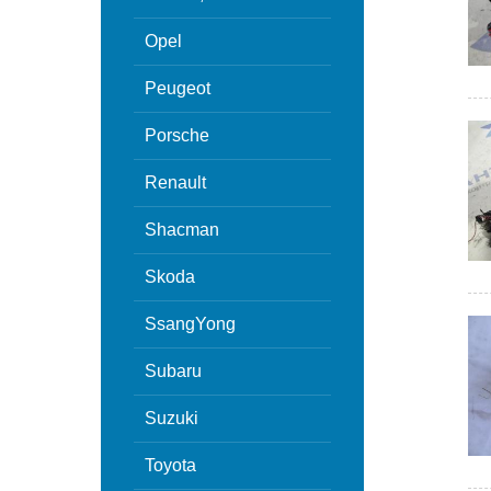
Opel
Peugeot
Porsche
Renault
Shacman
Skoda
SsangYong
Subaru
Suzuki
Toyota