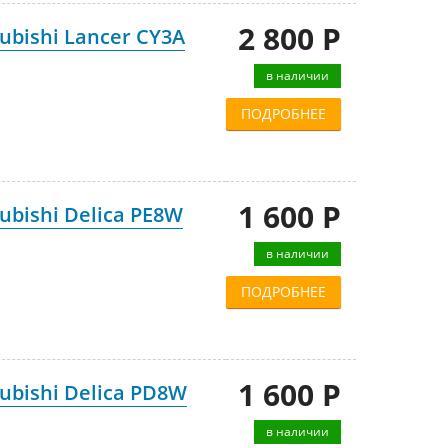
2 800 Р
bishi Lancer CY3A
в наличии
ПОДРОБНЕЕ
1 600 Р
bishi Delica PE8W
в наличии
ПОДРОБНЕЕ
1 600 Р
ubishi Delica PD8W
в наличии