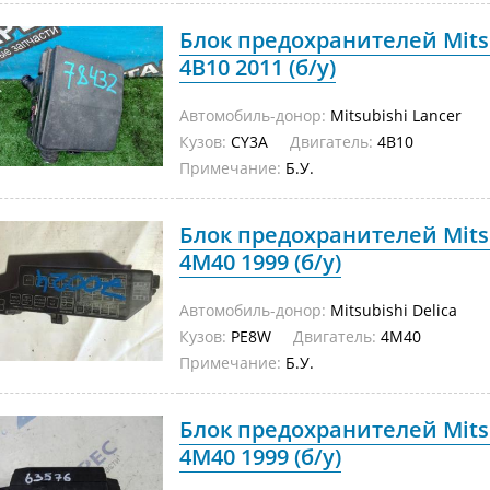
Блок предохранителей Mitsu
4B10 2011 (б/у)
Автомобиль-донор:
Mitsubishi Lancer
Кузов:
CY3A
Двигатель:
4B10
Примечание:
Б.У.
Блок предохранителей Mitsu
4M40 1999 (б/у)
Автомобиль-донор:
Mitsubishi Delica
Кузов:
PE8W
Двигатель:
4M40
Примечание:
Б.У.
Блок предохранителей Mits
4M40 1999 (б/у)