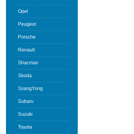
Opel
Peugeot
Porsche
Renault
Shacman
Skoda
SsangYong
Subaru
Suzuki
Toyota