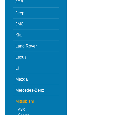
JCB
Jeep
JMC
Kia
Land Rover
Lexus
LI
Mazda
Mercedes-Benz
Mitsubishi
ASX
Canter