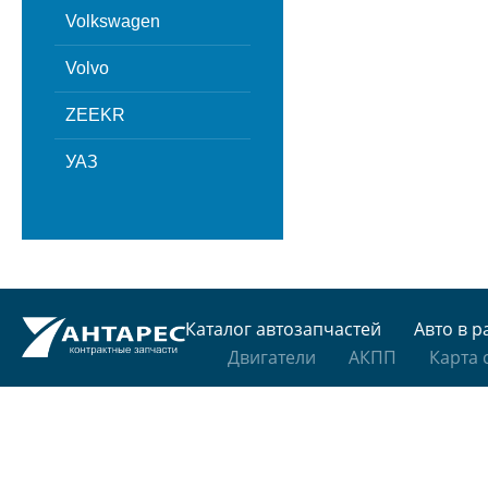
Volkswagen
Volvo
ZEEKR
УАЗ
Каталог автозапчастей
Авто в р
Двигатели
АКПП
Карта 