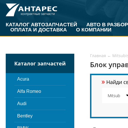
КАТАЛОГ АВТОЗАПЧАСТЕЙ
АВТО В РАЗБОР
ОПЛАТА И ДОСТАВКА
О КОМПАНИИ
Главная
←
Mitsubi
Блок упра
Каталог запчастей
»
Acura
Найди св
Alfa Romeo
Audi
Bentley