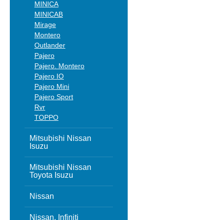
MINICA
MINICAB
Mirage
Montero
Outlander
Pajero
Pajero. Montero
Pajero IO
Pajero Mini
Pajero Sport
Rvr
TOPPO
Mitsubishi Nissan
Isuzu
Mitsubishi Nissan
Toyota Isuzu
Nissan
Nissan, Infiniti