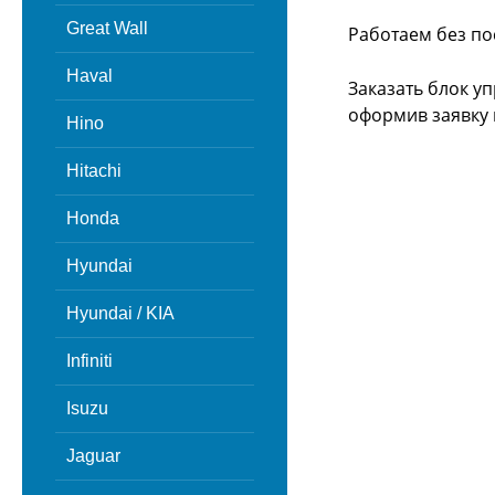
Great Wall
Работаем без по
Haval
Заказать блок у
оформив заявку 
Hino
Hitachi
Honda
Hyundai
Hyundai / KIA
Infiniti
Isuzu
Jaguar