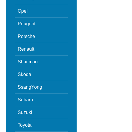
Opel
Peugeot
Porsche
Renault
Shacman
Skoda
SsangYong
Subaru
Suzuki
Toyota