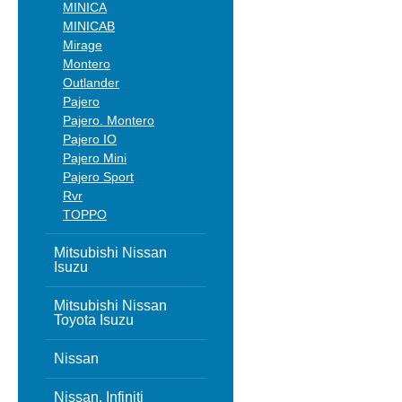
MINICA
MINICAB
Mirage
Montero
Outlander
Pajero
Pajero. Montero
Pajero IO
Pajero Mini
Pajero Sport
Rvr
TOPPO
Mitsubishi Nissan
Isuzu
Mitsubishi Nissan
Toyota Isuzu
Nissan
Nissan, Infiniti