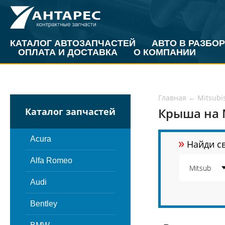
КАТАЛОГ АВТОЗАПЧАСТЕЙ
АВТО В РАЗБОР
ОПЛАТА И ДОСТАВКА
О КОМПАНИИ
Главная
←
Mitsubi
Крыша на 
Каталог запчастей
»
Acura
Найди св
Alfa Romeo
Audi
Bentley