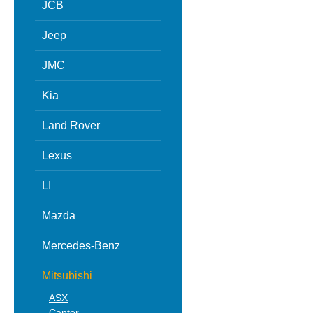
JCB
Jeep
JMC
Kia
Land Rover
Lexus
LI
Mazda
Mercedes-Benz
Mitsubishi
ASX
Canter