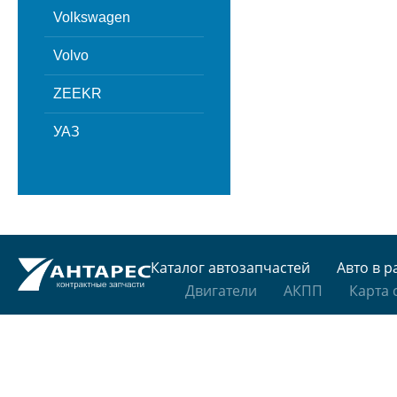
Volkswagen
Volvo
ZEEKR
УАЗ
Каталог автозапчастей
Авто в р
Двигатели
АКПП
Карта 