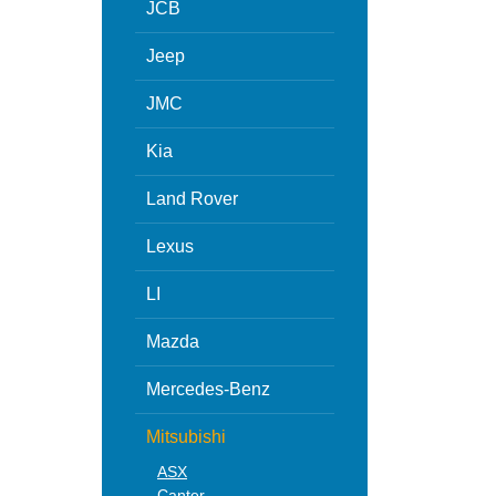
JCB
Jeep
JMC
Kia
Land Rover
Lexus
LI
Mazda
Mercedes-Benz
Mitsubishi
ASX
Canter