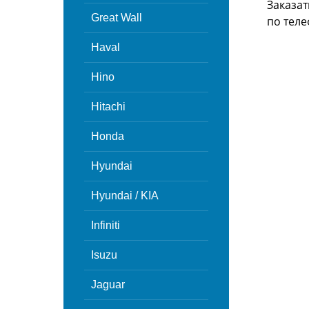
Заказат
Great Wall
по теле
Haval
Hino
Hitachi
Honda
Hyundai
Hyundai / KIA
Infiniti
Isuzu
Jaguar