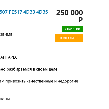
250 000
507 FE517 4D33 4D35
Р
в наличии
35 4M51
ПОДРОБНЕЕ
и АНТАРЕС.
ьно разбираемся в своём деле.
нам привозить качественные и недорогие
 цены.