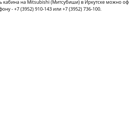
ь кабина на Mitsubishi (Митсубиши) в Иркутске можно оф
фону - +7 (3952) 910-143 или +7 (3952) 736-100.