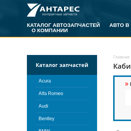
КАТАЛОГ АВТОЗАПЧАСТЕЙ
АВТО В
О КОМПАНИИ
Главная
Каби
Каталог запчастей
»
Acura
Alfa Romeo
Audi
Bentley