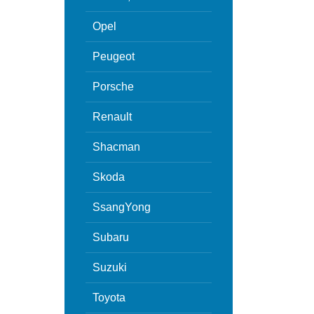
Opel
Peugeot
Porsche
Renault
Shacman
Skoda
SsangYong
Subaru
Suzuki
Toyota