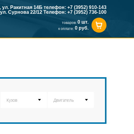
к, ул. Ракитная 14Б телефон: +7 (3952) 910-143
, ул. Сурнова 22/12 Телефон: +7 (3952) 736-100
0 шт.
товаров:
0 руб.
к оплате: