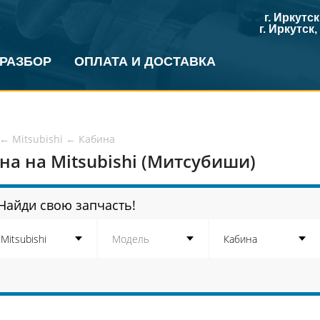
г. Иркутс
г. Иркутск
 РАЗБОР
ОПЛАТА И ДОСТАВКА
←
Mitsubishi
←
Кабина
на на Mitsubishi (Митсубиши)
Найди свою запчасть!