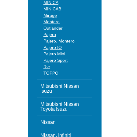
MINICA
MINICAB
Mirage
Montero
Outlander
Pajero
Pajero. Montero
Pajero IO
Pajero Mini
Pajero Sport
Rvr
TOPPO
Mitsubishi Nissan
Isuzu
Mitsubishi Nissan
Toyota Isuzu
Nissan
Nissan, Infiniti