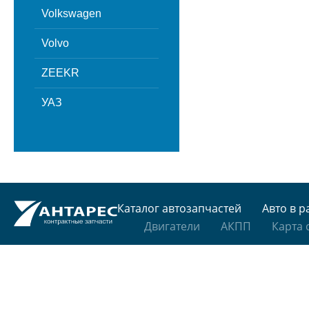
Volkswagen
Volvo
ZEEKR
УАЗ
Каталог автозапчастей
Авто в р
Двигатели
АКПП
Карта 