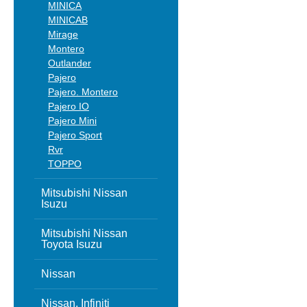
MINICA
MINICAB
Mirage
Montero
Outlander
Pajero
Pajero. Montero
Pajero IO
Pajero Mini
Pajero Sport
Rvr
TOPPO
Mitsubishi Nissan
Isuzu
Mitsubishi Nissan
Toyota Isuzu
Nissan
Nissan, Infiniti