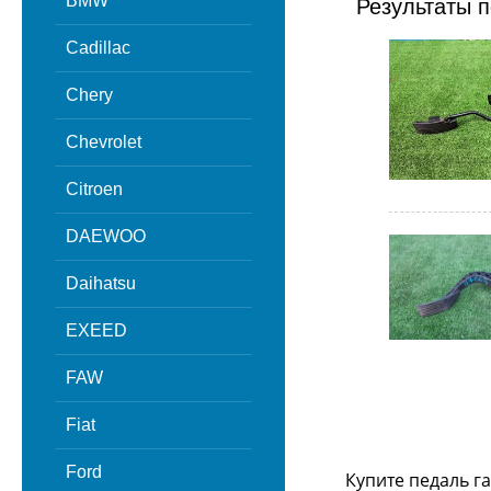
BMW
Результаты п
Cadillac
Chery
Chevrolet
Citroen
DAEWOO
Daihatsu
EXEED
FAW
Fiat
Ford
Купите педаль га