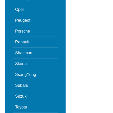
Opel
Peugeot
Porsche
Renault
Shacman
Skoda
SsangYong
Subaru
Suzuki
Toyota