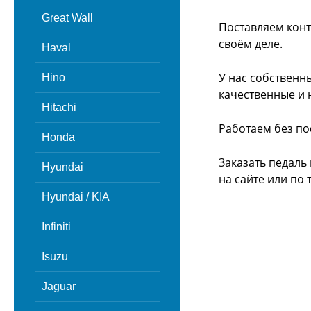
Great Wall
Поставляем конт
своём деле.
Haval
У нас собственн
Hino
качественные и 
Hitachi
Работаем без по
Honda
Заказать педаль
Hyundai
на сайте или
по 
Hyundai / KIA
Infiniti
Isuzu
Jaguar