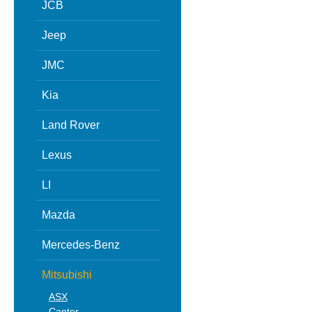
JCB
Jeep
JMC
Kia
Land Rover
Lexus
LI
Mazda
Mercedes-Benz
Mitsubishi
ASX
Canter