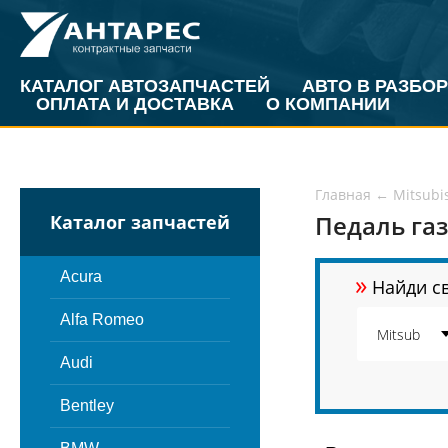
КАТАЛОГ АВТОЗАПЧАСТЕЙ
АВТО В РАЗБОР
ОПЛАТА И ДОСТАВКА
О КОМПАНИИ
Главная
←
Mitsubi
Педаль газ
Каталог запчастей
»
Acura
Найди св
Alfa Romeo
Audi
Bentley