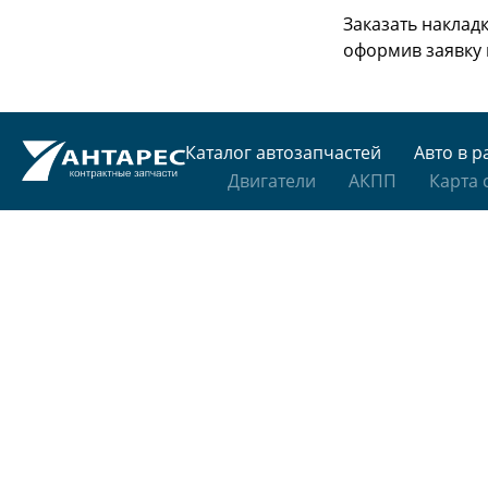
Заказать накладк
оформив заявку 
Каталог автозапчастей
Авто в р
Двигатели
АКПП
Карта 