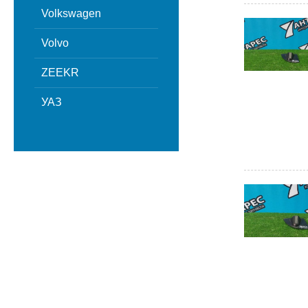
Volkswagen
Volvo
ZEEKR
УАЗ