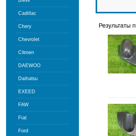
BMW
Cadillac
Результаты п
Chery
Chevrolet
Citroen
DAEWOO
Daihatsu
EXEED
FAW
Fiat
Ford