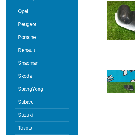
Opel
Peugeot
Porsche
Renault
Shacman
Skoda
SsangYong
Subaru
Suzuki
Toyota