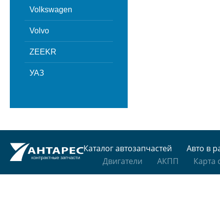
Volkswagen
Volvo
ZEEKR
УАЗ
Каталог автозапчастей
Авто в р
Двигатели
АКПП
Карта 