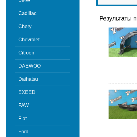
BMW
Cadillac
Результаты п
Chery
Chevrolet
Citroen
DAEWOO
Daihatsu
EXEED
FAW
Fiat
Ford