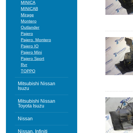
MINICA
MINICAB
Mirage
Montero
Outlander
Pajero
Pajero. Montero
Pajero IO
Pajero Mini
Pajero Sport
Rvr
TOPPO
Mitsubishi Nissan
Isuzu
Mitsubishi Nissan
Toyota Isuzu
Nissan
Nissan, Infiniti