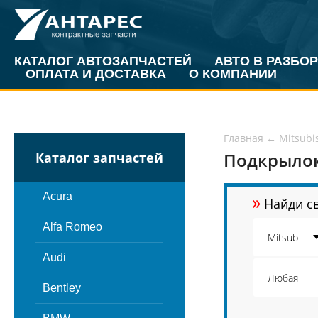
КАТАЛОГ АВТОЗАПЧАСТЕЙ
АВТО В РАЗБОР
ОПЛАТА И ДОСТАВКА
О КОМПАНИИ
Главная
←
Mitsubi
Подкрылок
Каталог запчастей
»
Acura
Найди св
Alfa Romeo
Audi
Bentley