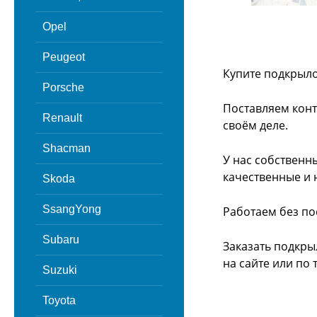
Opel
Peugeot
Купите подкрыло
Porsche
Поставляем конт
Renault
своём деле.
Shacman
У нас собственн
качественные и 
Skoda
SsangYong
Работаем без по
Subaru
Заказать подкры
на сайте или
по 
Suzuki
Toyota