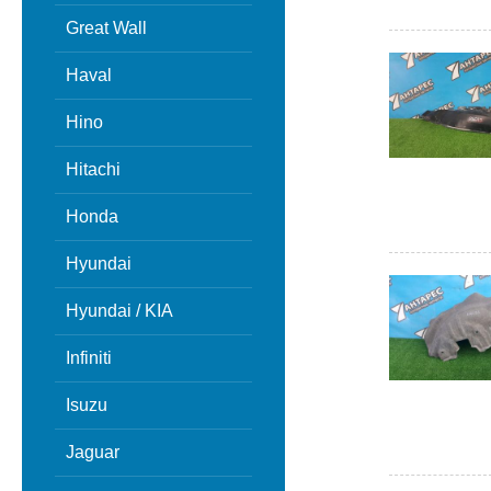
Great Wall
Haval
Hino
Hitachi
Honda
Hyundai
Hyundai / KIA
Infiniti
Isuzu
Jaguar