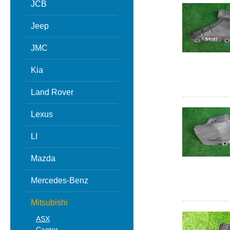
JCB
Jeep
JMC
Kia
Land Rover
Lexus
LI
Mazda
Mercedes-Benz
Mitsubishi
ASX
Canter