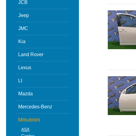
JCB
Jeep
JMC
Kia
Land Rover
Lexus
LI
Mazda
Mercedes-Benz
Mitsubishi
ASX
Canter