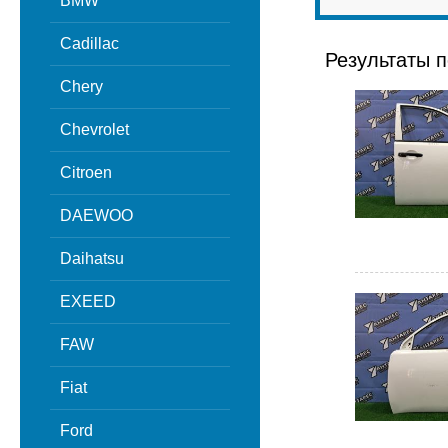
BMW
Cadillac
Результаты п
Chery
Chevrolet
Citroen
DAEWOO
Daihatsu
EXEED
FAW
Fiat
Ford