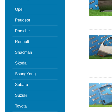
Opel
Peugeot
Porsche
Renault
Shacman
Skoda
SsangYong
Subaru
Suzuki
Toyota