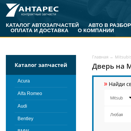
КАТАЛОГ АВТОЗАПЧАСТЕЙ
АВТО В РАЗБОР
ОПЛАТА И ДОСТАВКА
О КОМПАНИИ
Главная
←
Mitsubi
Дверь на M
Каталог запчастей
»
Acura
Найди св
Alfa Romeo
Audi
Bentley