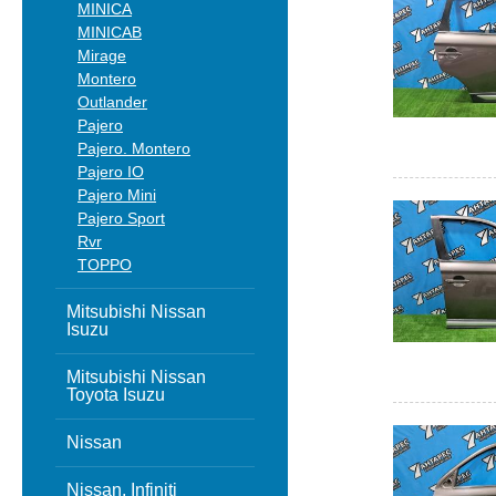
MINICA
MINICAB
Mirage
Montero
Outlander
Pajero
Pajero. Montero
Pajero IO
Pajero Mini
Pajero Sport
Rvr
TOPPO
Mitsubishi Nissan
Isuzu
Mitsubishi Nissan
Toyota Isuzu
Nissan
Nissan, Infiniti