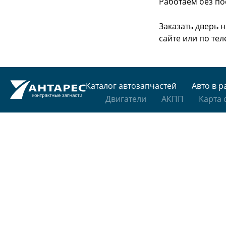
Работаем без по
Заказать дверь 
сайте или
по тел
Каталог автозапчастей
Авто в р
Двигатели
АКПП
Карта 