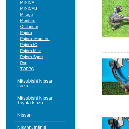
MINICA
MINICAB
Mirage
Montero
Outlander
Pajero
Pajero. Montero
Pajero IO
Pajero Mini
Pajero Sport
Rvr
TOPPO
Mitsubishi Nissan
Isuzu
Mitsubishi Nissan
Toyota Isuzu
Nissan
Nissan, Infiniti