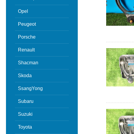
Opel
Peugeot
Porsche
Renault
Shacman
Skoda
SsangYong
Subaru
Suzuki
Toyota