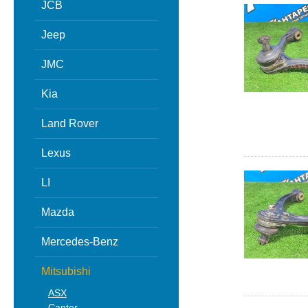
JCB
Jeep
JMC
Kia
Land Rover
Lexus
LI
Mazda
Mercedes-Benz
Mitsubishi
ASX
Canter