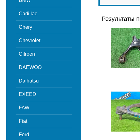
BMW
Cadillac
Результаты п
Chery
Chevrolet
Citroen
DAEWOO
Daihatsu
EXEED
FAW
Fiat
Ford