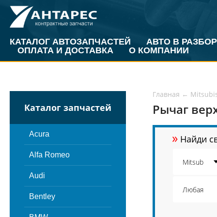
КАТАЛОГ АВТОЗАПЧАСТЕЙ
АВТО В РАЗБОР
ОПЛАТА И ДОСТАВКА
О КОМПАНИИ
Главная
←
Mitsubi
Рычаг верх
Каталог запчастей
»
Acura
Найди св
Alfa Romeo
Audi
Bentley