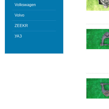
Volkswagen
Volvo
ZEEKR
УАЗ