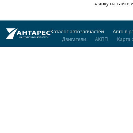
заявку на сайте
Каталог автозапчастей
Авто в р
Двигатели
АКПП
Карта 