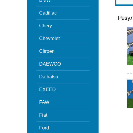
BMW
Cadillac
Резу
Chery
Chevrolet
Citroen
DAEWOO
Daihatsu
EXEED
FAW
Fiat
Ford