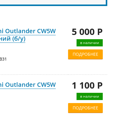
5 000 Р
hi Outlander CW5W
ий (б/у)
в наличии
ПОДРОБНЕЕ
B31
1 100 Р
hi Outlander CW5W
в наличии
ПОДРОБНЕЕ