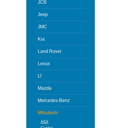
JCB
Jeep
JMC
Kia
Land Rover
Lexus
LI
Mazda
Mercedes-Benz
Mitsubishi
ASX
Canter