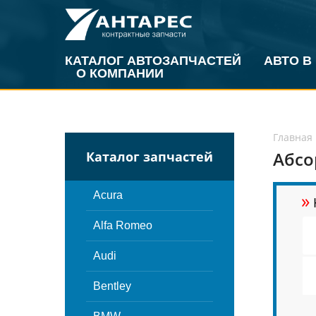
КАТАЛОГ АВТОЗАПЧАСТЕЙ
АВТО В
О КОМПАНИИ
Главная
Абсо
Каталог запчастей
»
Acura
Alfa Romeo
Audi
Bentley