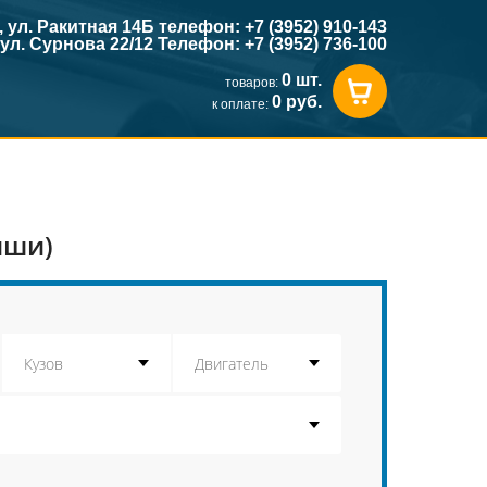
к, ул. Ракитная 14Б телефон: +7 (3952) 910-143
, ул. Сурнова 22/12 Телефон: +7 (3952) 736-100
0 шт.
товаров:
0 руб.
к оплате:
иши)