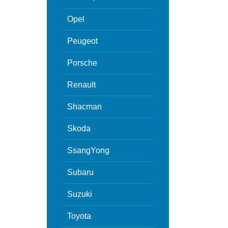
Opel
Peugeot
Porsche
Renault
Shacman
Skoda
SsangYong
Subaru
Suzuki
Toyota