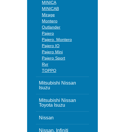
MINICA
MINICAB
Mirage
Montero
Outlander
Pajero
Pajero. Montero
Pajero IO
Pajero Mini
Pajero Sport
Rvr
TOPPO
Mitsubishi Nissan
Isuzu
Mitsubishi Nissan
Toyota Isuzu
Nissan
Nissan, Infiniti