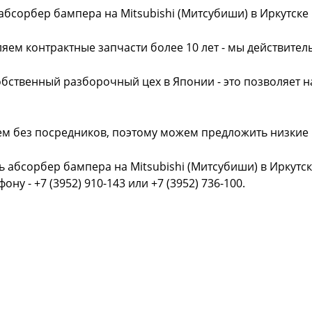
абсорбер бампера на Mitsubishi (Митсубиши) в Иркутске
яем контрактные запчасти более 10 лет - мы действител
обственный разборочный цех в Японии - это позволяет 
ем без посредников, поэтому можем предложить низкие
ь абсорбер бампера на Mitsubishi (Митсубиши) в Иркутс
фону - +7 (3952) 910-143 или +7 (3952) 736-100.