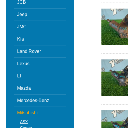
JCB
Jeep
JMC
Kia
Land Rover
Lexus
LI
Mazda
Mercedes-Benz
Mitsubishi
ASX
Canter