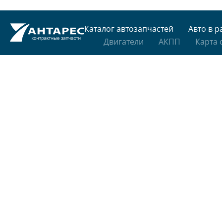
Каталог автозапчастей
Авто в р
Двигатели
АКПП
Карта 