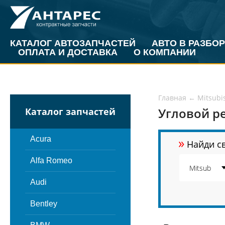
КАТАЛОГ АВТОЗАПЧАСТЕЙ
АВТО В РАЗБОР
ОПЛАТА И ДОСТАВКА
О КОМПАНИИ
Главная
←
Mitsubi
Угловой ре
Каталог запчастей
»
Acura
Найди св
Alfa Romeo
Audi
Bentley