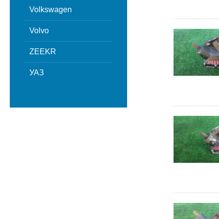
Volkswagen
Volvo
ZEEKR
УАЗ