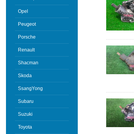
Opel
Peugeot
Porsche
Renault
Shacman
Skoda
SsangYong
Subaru
Suzuki
Toyota