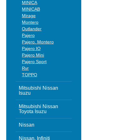
MINICA
MINICAB
Mirage
Montero
Outlander
Pajero
Pajero. Montero
Pajero IO
Pajero Mini
Pajero Sport
Rvr
TOPPO
Mitsubishi Nissan
Isuzu
Mitsubishi Nissan
Toyota Isuzu
Nissan
Nissan, Infiniti