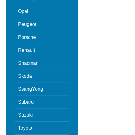
Opel
Peugeot
Porsche
Renault
Shacman
Skoda
SsangYong
Subaru
Suzuki
Toyota