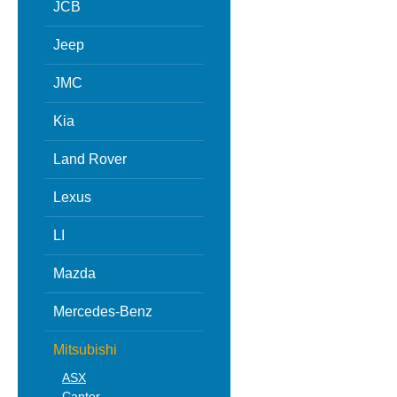
JCB
Jeep
JMC
Kia
Land Rover
Lexus
LI
Mazda
Mercedes-Benz
Mitsubishi
ASX
Canter