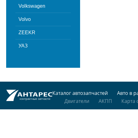
Volkswagen
Volvo
ZEEKR
УАЗ
Каталог автозапчастей
Авто в р
Двигатели
АКПП
Карта 