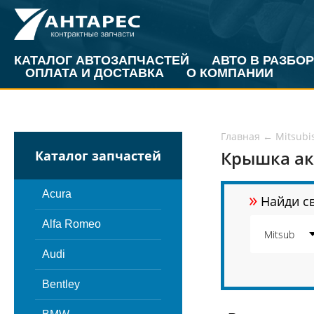
КАТАЛОГ АВТОЗАПЧАСТЕЙ
АВТО В РАЗБОР
ОПЛАТА И ДОСТАВКА
О КОМПАНИИ
Главная
←
Mitsubi
Крышка ак
Каталог запчастей
»
Acura
Найди св
Alfa Romeo
Audi
Bentley