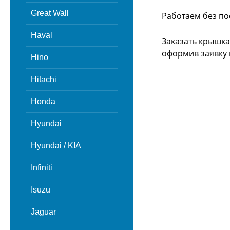
Great Wall
Работаем без по
Haval
Заказать крышка
оформив заявку 
Hino
Hitachi
Honda
Hyundai
Hyundai / KIA
Infiniti
Isuzu
Jaguar