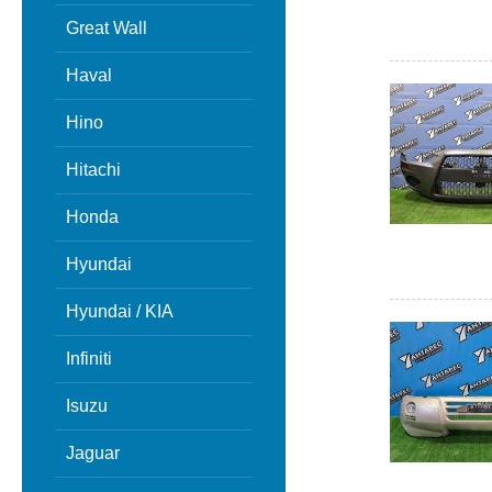
Great Wall
Haval
Hino
Hitachi
Honda
Hyundai
Hyundai / KIA
Infiniti
Isuzu
Jaguar