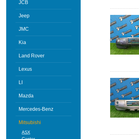
JCB
Jeep
JMC
Kia
Land Rover
Lexus
LI
Mazda
Mercedes-Benz
Mitsubishi
ASX
Canter