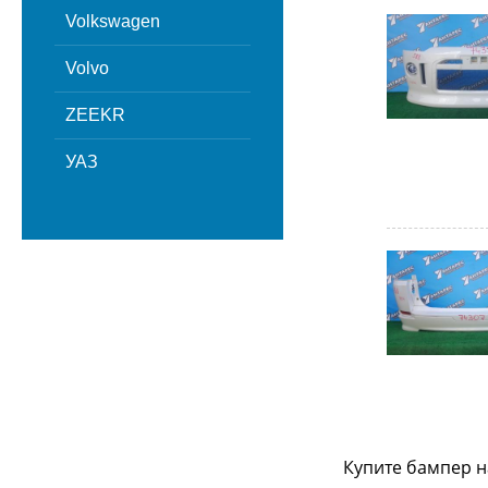
Volkswagen
Volvo
ZEEKR
УАЗ
Купите бампер н