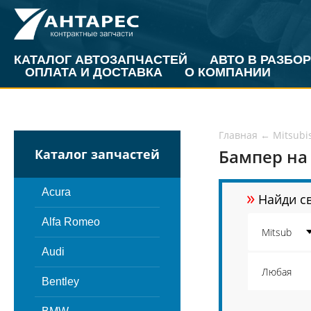
КАТАЛОГ АВТОЗАПЧАСТЕЙ
АВТО В РАЗБОР
ОПЛАТА И ДОСТАВКА
О КОМПАНИИ
Главная
←
Mitsubi
Бампер на 
Каталог запчастей
»
Acura
Найди св
Alfa Romeo
Audi
Bentley