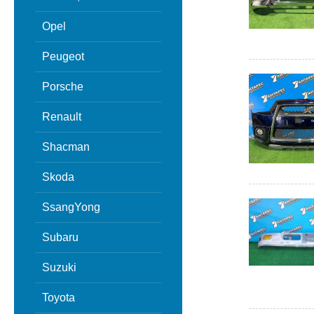
Opel
Peugeot
Porsche
Renault
Shacman
Skoda
SsangYong
Subaru
Suzuki
Toyota