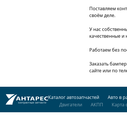
Поставляем конт
своём деле.
У нас собственн
качественные и 
Работаем без по
Заказать бампер
сайте или
по тел
Каталог автозапчастей
Авто в р
Двигатели
АКПП
Карта 