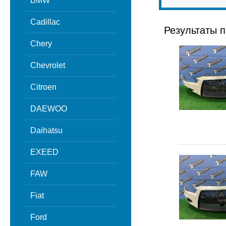
BMW
Cadillac
Результаты п
Chery
Chevrolet
Citroen
DAEWOO
Daihatsu
EXEED
FAW
Fiat
Ford