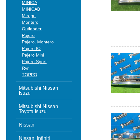
MINICA
MINICAB
Mirage
Montero
Outlander
Pajero
Pajero. Montero
Pajero IO
Pajero Mini
Pajero Sport
Rvr
TOPPO
Mitsubishi Nissan
Isuzu
Mitsubishi Nissan
Toyota Isuzu
Nissan
Nissan, Infiniti