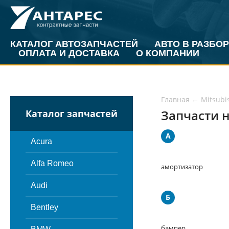
КАТАЛОГ АВТОЗАПЧАСТЕЙ
АВТО В РАЗБОР
ОПЛАТА И ДОСТАВКА
О КОМПАНИИ
Главная
←
Mitsubi
Запчасти н
Каталог запчастей
А
Acura
Alfa Romeo
амортизатор
Audi
Б
Bentley
бампер