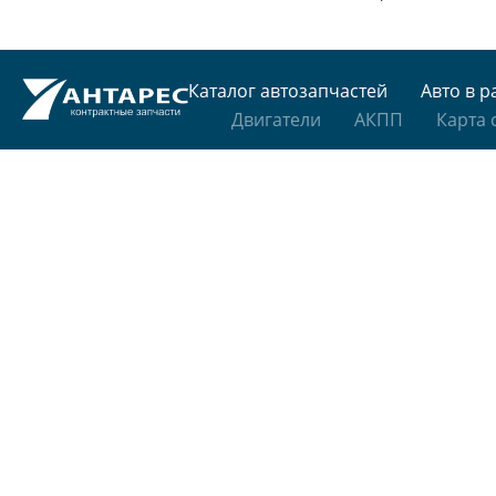
Каталог автозапчастей
Авто в р
Двигатели
АКПП
Карта 