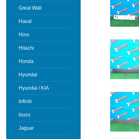
Great Wall
Haval
Hino
Hitachi
Honda
Hyundai
Hyundai / KIA
Infiniti
Isuzu
Jaguar