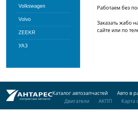
Volkswagen
Работаем без по
Volvo
Заказать жабо н
сайте или
по тел
ZEEKR
УАЗ
Каталог автозапчастей
Авто в р
Двигатели
АКПП
Карта 