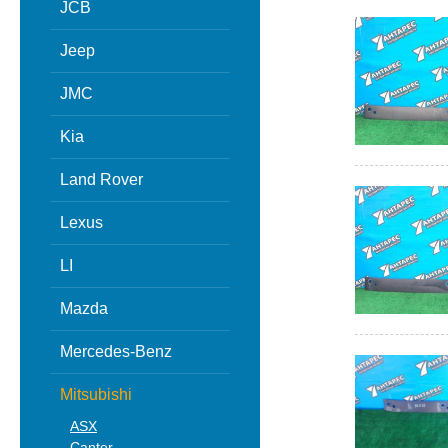
JCB
Jeep
JMC
Kia
Land Rover
Lexus
LI
Mazda
Mercedes-Benz
Mitsubishi
ASX
Canter