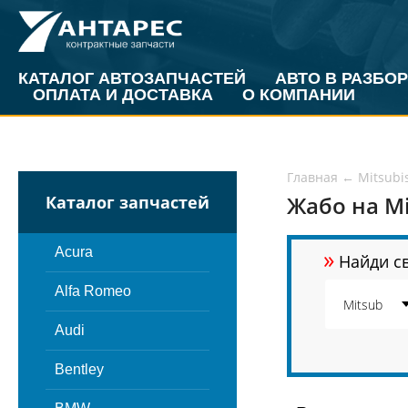
КАТАЛОГ АВТОЗАПЧАСТЕЙ
АВТО В РАЗБОР
ОПЛАТА И ДОСТАВКА
О КОМПАНИИ
Главная
←
Mitsubi
Жабо на Mi
Каталог запчастей
»
Acura
Найди св
Alfa Romeo
Audi
Bentley