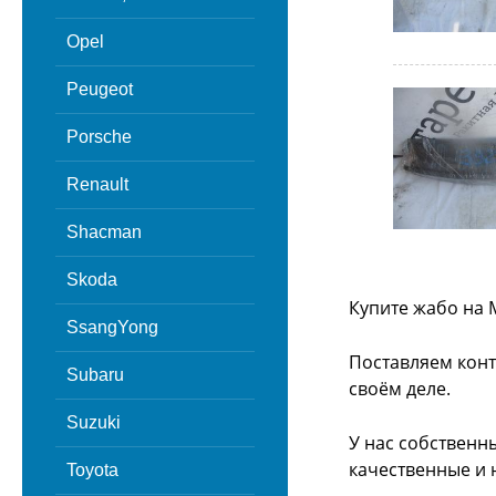
Opel
Peugeot
Porsche
Renault
Shacman
Skoda
Купите жабо на 
SsangYong
Поставляем конт
Subaru
своём деле.
Suzuki
У нас собственн
качественные и 
Toyota