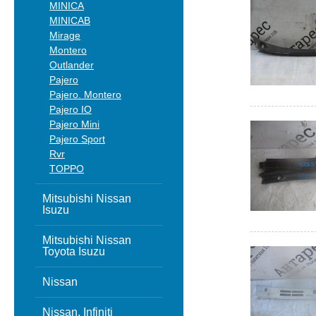
MINICA
MINICAB
Mirage
Montero
Outlander
Pajero
Pajero. Montero
Pajero IO
Pajero Mini
Pajero Sport
Rvr
TOPPO
Mitsubishi Nissan
Isuzu
Mitsubishi Nissan
Toyota Isuzu
Nissan
Nissan, Infiniti