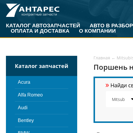
КАТАЛОГ АВТОЗАПЧАСТЕЙ
АВТО В РАЗБОР
ОПЛАТА И ДОСТАВКА
О КОМПАНИИ
Главная
←
Mitsubi
Поршень н
Каталог запчастей
»
Acura
Найди св
Alfa Romeo
Audi
Bentley