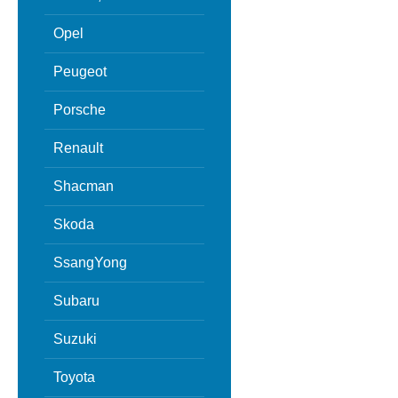
Opel
Peugeot
Porsche
Renault
Shacman
Skoda
SsangYong
Subaru
Suzuki
Toyota