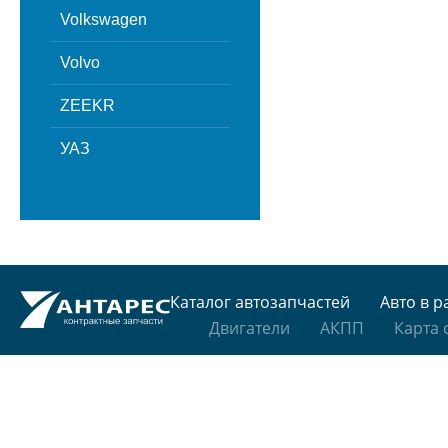
Volkswagen
Volvo
ZEEKR
УАЗ
Каталог автозапчастей
Авто в р
Двигатели
АКПП
Карта 