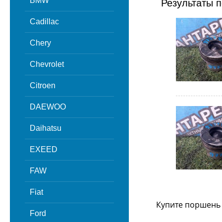
BMW
Результаты п
Cadillac
Chery
Chevrolet
Citroen
DAEWOO
Daihatsu
EXEED
FAW
Fiat
Купите поршень 
Ford