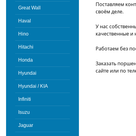
Поставляем конт
Great Wall
своём деле.
Haval
У нас собственн
качественные и 
Hino
Hitachi
Работаем без по
Honda
Заказать поршен
сайте или
по тел
Hyundai
Hyundai / KIA
Infiniti
Isuzu
Jaguar