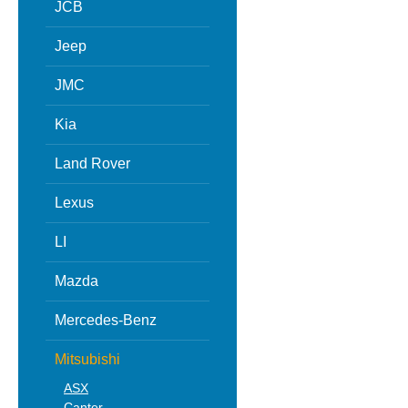
JCB
Jeep
JMC
Kia
Land Rover
Lexus
LI
Mazda
Mercedes-Benz
Mitsubishi
ASX
Canter