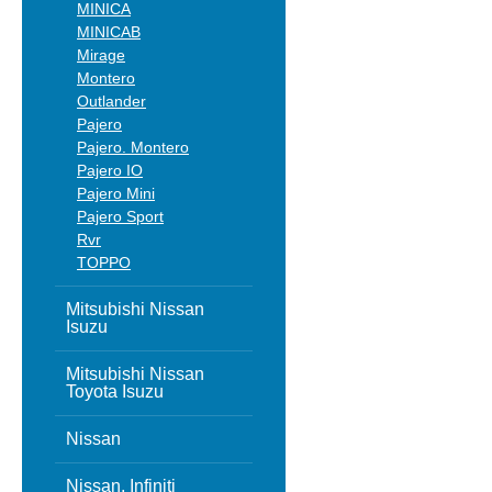
MINICA
MINICAB
Mirage
Montero
Outlander
Pajero
Pajero. Montero
Pajero IO
Pajero Mini
Pajero Sport
Rvr
TOPPO
Mitsubishi Nissan
Isuzu
Mitsubishi Nissan
Toyota Isuzu
Nissan
Nissan, Infiniti