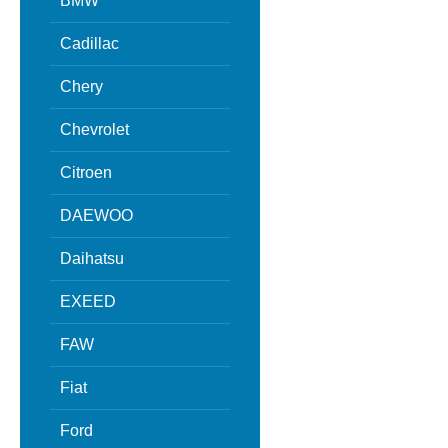
BMW
Cadillac
Chery
Chevrolet
Citroen
DAEWOO
Daihatsu
EXEED
FAW
Fiat
Ford