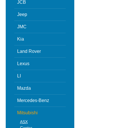
JCB
Jeep
JMC
Kia
Land Rover
Lexus
LI
Mazda
Mercedes-Benz
Mitsubishi
ASX
Canter