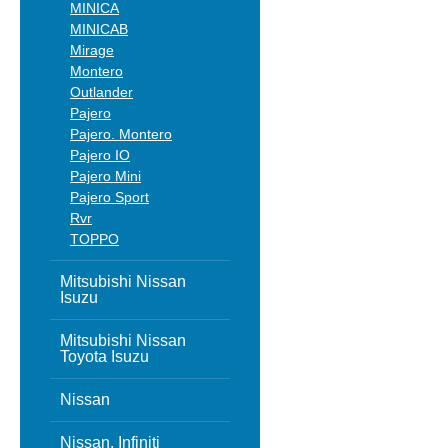
MINICA
MINICAB
Mirage
Montero
Outlander
Pajero
Pajero. Montero
Pajero IO
Pajero Mini
Pajero Sport
Rvr
TOPPO
Mitsubishi Nissan
Isuzu
Mitsubishi Nissan
Toyota Isuzu
Nissan
Nissan, Infiniti