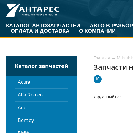
КАТАЛОГ АВТОЗАПЧАСТЕЙ
АВТО В РАЗБОР
ОПЛАТА И ДОСТАВКА
О КОМПАНИИ
Главная
←
Mitsubi
Запчасти н
Каталог запчастей
К
Acura
Alfa Romeo
карданный вал
Audi
Bentley