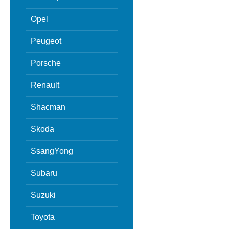
Opel
Peugeot
Porsche
Renault
Shacman
Skoda
SsangYong
Subaru
Suzuki
Toyota