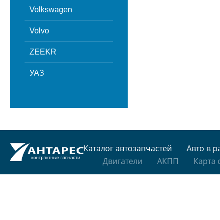
Volkswagen
Volvo
ZEEKR
УАЗ
Каталог автозапчастей
Авто в р
Двигатели
АКПП
Карта 