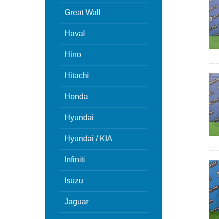
Great Wall
Haval
Hino
Hitachi
Honda
Hyundai
Hyundai / KIA
Infiniti
Isuzu
Jaguar