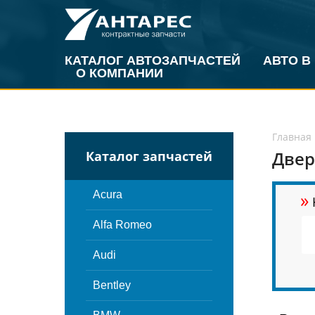
КАТАЛОГ АВТОЗАПЧАСТЕЙ
АВТО В
О КОМПАНИИ
Главная
Двер
Каталог запчастей
»
Acura
Alfa Romeo
Audi
Bentley