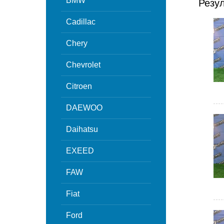
BMW
Резу
Cadillac
Chery
Chevrolet
Citroen
DAEWOO
Daihatsu
EXEED
FAW
Fiat
Ford