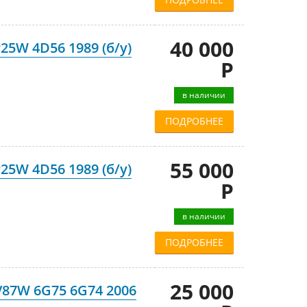
40 000
P25W 4D56 1989 (б/у)
Р
в наличии
ПОДРОБНЕЕ
55 000
P25W 4D56 1989 (б/у)
Р
в наличии
ПОДРОБНЕЕ
25 000
 V87W 6G75 6G74 2006