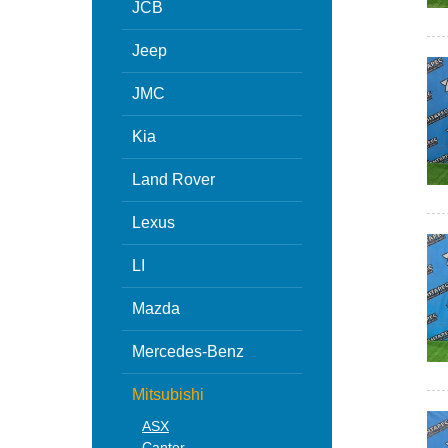
JCB
Jeep
JMC
Kia
Land Rover
Lexus
LI
Mazda
Mercedes-Benz
Mitsubishi
ASX
Canter