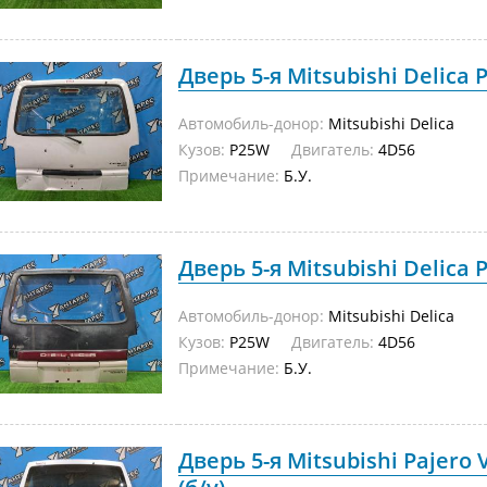
Дверь 5-я Mitsubishi Delica 
Автомобиль-донор:
Mitsubishi Delica
Кузов:
P25W
Двигатель:
4D56
Примечание:
Б.У.
Дверь 5-я Mitsubishi Delica 
Автомобиль-донор:
Mitsubishi Delica
Кузов:
P25W
Двигатель:
4D56
Примечание:
Б.У.
Дверь 5-я Mitsubishi Pajero