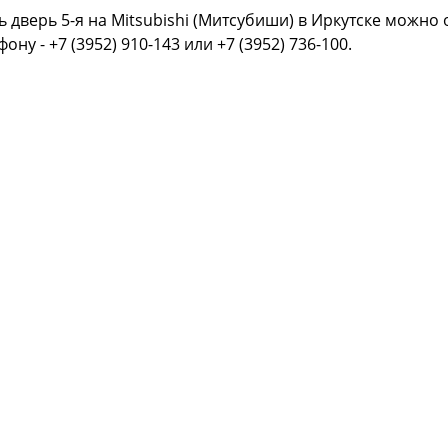
ь дверь 5-я на Mitsubishi (Митсубиши) в Иркутске можно
фону - +7 (3952) 910-143 или +7 (3952) 736-100.