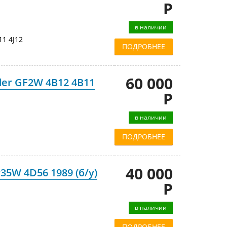
Р
в наличии
1 4J12
ПОДРОБНЕЕ
60 000
der GF2W 4B12 4B11
Р
в наличии
ПОДРОБНЕЕ
40 000
P35W 4D56 1989 (б/у)
Р
в наличии
ПОДРОБНЕЕ