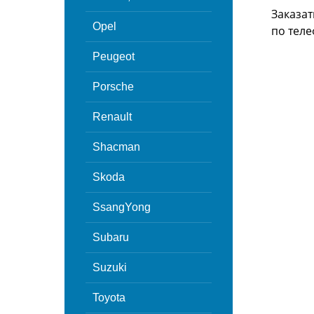
Заказат
Opel
по теле
Peugeot
Porsche
Renault
Shacman
Skoda
SsangYong
Subaru
Suzuki
Toyota