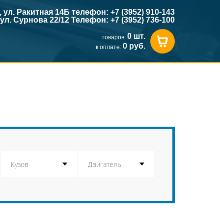
к, ул. Ракитная 14Б телефон: +7 (3952) 910-143
, ул. Сурнова 22/12 Телефон: +7 (3952) 736-100
0 шт.
товаров:
0 руб.
к оплате: