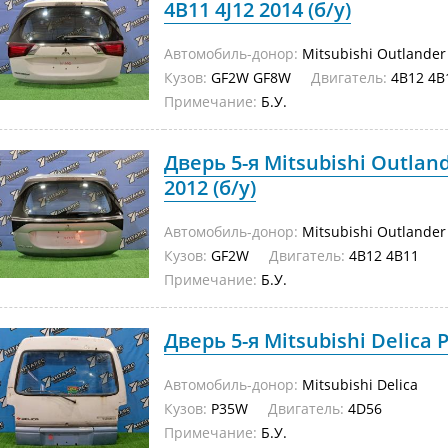
4B11 4J12 2014 (б/у)
Автомобиль-донор:
Mitsubishi Outlander
Кузов:
GF2W GF8W
Двигатель:
4B12 4B1
Примечание:
Б.У.
Дверь 5-я Mitsubishi Outlan
2012 (б/у)
Автомобиль-донор:
Mitsubishi Outlander
Кузов:
GF2W
Двигатель:
4B12 4B11
Примечание:
Б.У.
Дверь 5-я Mitsubishi Delica 
Автомобиль-донор:
Mitsubishi Delica
Кузов:
P35W
Двигатель:
4D56
Примечание:
Б.У.