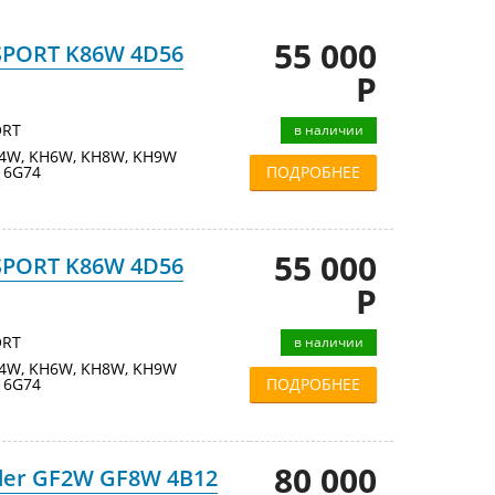
55 000
 SPORT K86W 4D56
Р
ORT
в наличии
KH4W, KH6W, KH8W, KH9W
, 6G74
ПОДРОБНЕЕ
55 000
 SPORT K86W 4D56
Р
ORT
в наличии
KH4W, KH6W, KH8W, KH9W
, 6G74
ПОДРОБНЕЕ
80 000
nder GF2W GF8W 4B12