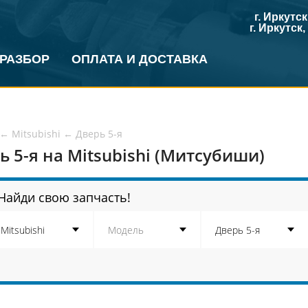
г. Иркутс
г. Иркутск
 РАЗБОР
ОПЛАТА И ДОСТАВКА
←
Mitsubishi
←
Дверь 5-я
ь 5-я на Mitsubishi (Митсубиши)
Найди свою запчасть!