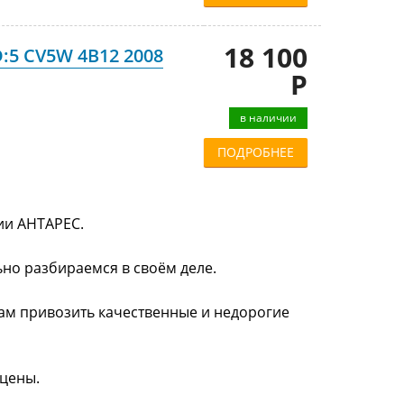
18 100
D:5 CV5W 4B12 2008
Р
в наличии
ПОДРОБНЕЕ
нии АНТАРЕС.
ьно разбираемся в своём деле.
нам привозить качественные и недорогие
 цены.