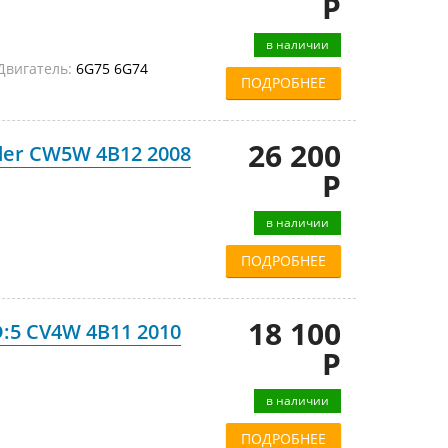
Р
в наличии
Двигатель:
6G75 6G74
ПОДРОБНЕЕ
26 200
nder CW5W 4B12 2008
Р
в наличии
ПОДРОБНЕЕ
18 100
D:5 CV4W 4B11 2010
Р
в наличии
ПОДРОБНЕЕ