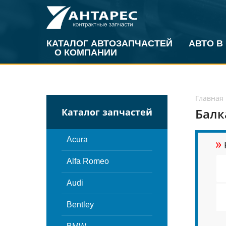
КАТАЛОГ АВТОЗАПЧАСТЕЙ
АВТО В
О КОМПАНИИ
Главная
Балк
Каталог запчастей
»
Acura
Alfa Romeo
Audi
Bentley