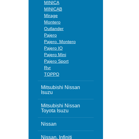
MINICA
MINICAB
Mirage
Montero
Outlander
Pajero
Pajero. Montero
Pajero IO
Pajero Mini
Pajero Sport
Rvr
TOPPO
Mitsubishi Nissan
Isuzu
Mitsubishi Nissan
Toyota Isuzu
Nissan
Nissan, Infiniti