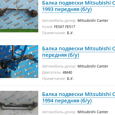
Балка подвески Mitsubishi C
1993 передняя (б/у)
Автомобиль-донор:
Mitsubishi Canter
Кузов:
FE507 FE517
Примечание:
Б.У.
Балка подвески Mitsubishi 
передняя (б/у)
Автомобиль-донор:
Mitsubishi Canter
Двигатель:
4M40
Примечание:
Б.У.
Балка подвески Mitsubishi 
1994 передняя (б/у)
Автомобиль-донор:
Mitsubishi Canter