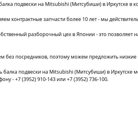
балка подвески на Mitsubishi (Митсубиши) в Иркутске в
яем контрактные запчасти более 10 лет - мы действител
обственный разборочный цех в Японии - это позволяет 
ем без посредников, поэтому можем предложить низкие
ь балка подвески на Mitsubishi (Митсубиши) в Иркутске 
фону - +7 (3952) 910-143 или +7 (3952) 736-100.