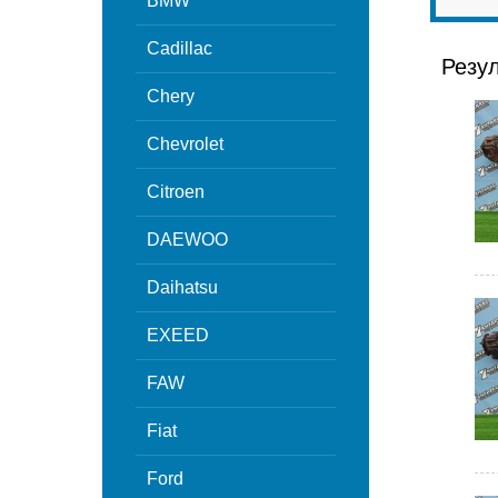
BMW
Cadillac
Резу
Chery
Chevrolet
Citroen
DAEWOO
Daihatsu
EXEED
FAW
Fiat
Ford