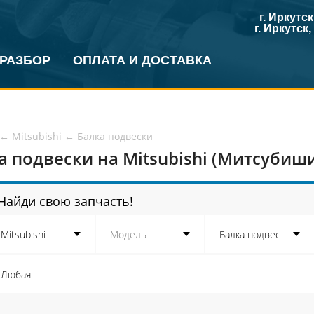
г. Иркутс
г. Иркутск
 РАЗБОР
ОПЛАТА И ДОСТАВКА
←
Mitsubishi
←
Балка подвески
а подвески на Mitsubishi (Митсубиш
Найди свою запчасть!