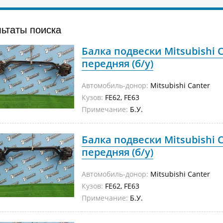
льтаты поиска
Балка подвески Mitsubishi C
передняя (б/у)
Автомобиль-донор:
Mitsubishi Canter
Кузов:
FE62, FE63
Примечание:
Б.У.
Балка подвески Mitsubishi C
передняя (б/у)
Автомобиль-донор:
Mitsubishi Canter
Кузов:
FE62, FE63
Примечание:
Б.У.