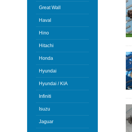
Great Wall
Haval
Hino
Hitachi
Honda
Hyundai
Hyundai / KIA
Infiniti
Isuzu
Jaguar