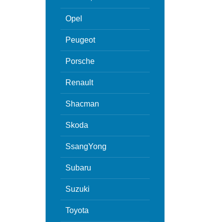
Opel
Peugeot
Porsche
Renault
Shacman
Skoda
SsangYong
Subaru
Suzuki
Toyota