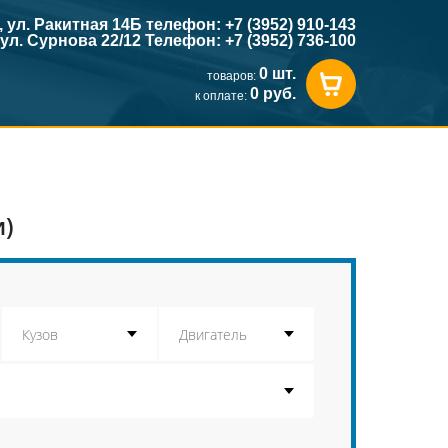
к, ул. Ракитная 14Б телефон: +7 (3952) 910-143
, ул. Сурнова 22/12 Телефон: +7 (3952) 736-100
0 шт.
товаров:
0 руб.
к оплате:
и)