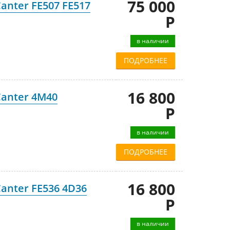
75 000
anter FE507 FE517
Р
в наличии
ПОДРОБНЕЕ
16 800
Canter 4M40
Р
в наличии
ПОДРОБНЕЕ
16 800
Canter FE536 4D36
Р
в наличии