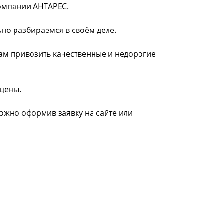
 компании АНТАРЕС.
ьно разбираемся в своём деле.
нам привозить качественные и недорогие
 цены.
можно оформив заявку на сайте или