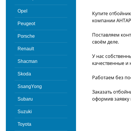
Opel
Купите отбойник
компании АНТАР
Peugeot
Поставляем конт
Porsche
своём деле.
Renault
У нас собственн
Shacman
качественные и 
Skoda
Работаем без по
SsangYong
Заказать отбойн
оформив заявку 
Subaru
Suzuki
Toyota