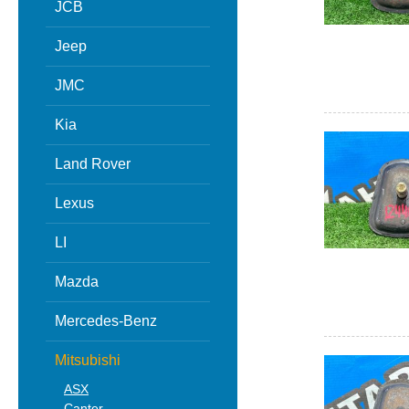
JCB
Jeep
JMC
Kia
Land Rover
Lexus
LI
Mazda
Mercedes-Benz
Mitsubishi
ASX
Canter