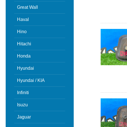
Great Wall
Haval
Hino
Hitachi
Honda
Hyundai
Hyundai / KIA
Infiniti
Isuzu
Jaguar