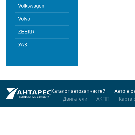
Volkswagen
Volvo
ZEEKR
УАЗ
Каталог автозапчастей
Авто в р
Двигатели
АКПП
Карта 