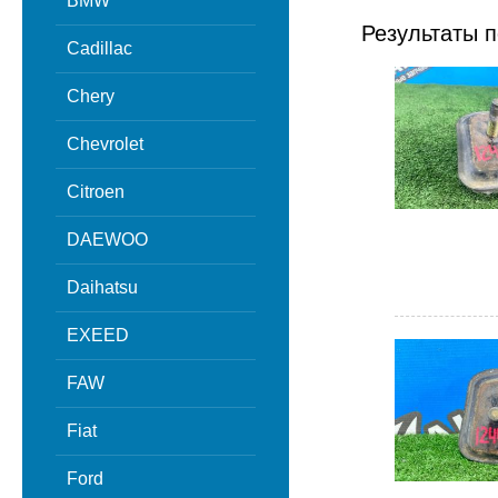
BMW
Результаты п
Cadillac
Chery
Chevrolet
Citroen
DAEWOO
Daihatsu
EXEED
FAW
Fiat
Ford