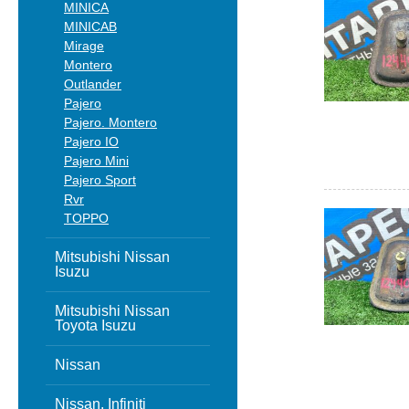
MINICA
MINICAB
Mirage
Montero
Outlander
Pajero
Pajero. Montero
Pajero IO
Pajero Mini
Pajero Sport
Rvr
TOPPO
Mitsubishi Nissan
Isuzu
Mitsubishi Nissan
Toyota Isuzu
Nissan
Nissan, Infiniti