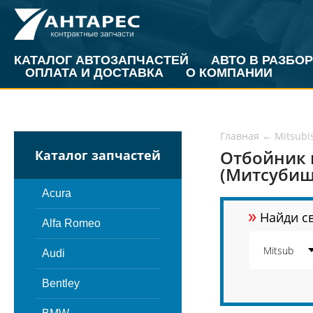
КАТАЛОГ АВТОЗАПЧАСТЕЙ
АВТО В РАЗБОР
ОПЛАТА И ДОСТАВКА
О КОМПАНИИ
Главная
←
Mitsubi
Отбойник 
Каталог запчастей
(Митсубиш
Acura
»
Найди св
Alfa Romeo
Audi
Bentley