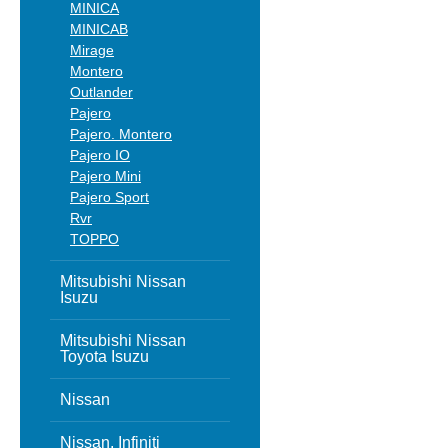
MINICA
MINICAB
Mirage
Montero
Outlander
Pajero
Pajero. Montero
Pajero IO
Pajero Mini
Pajero Sport
Rvr
TOPPO
Mitsubishi Nissan
Isuzu
Mitsubishi Nissan
Toyota Isuzu
Nissan
Nissan, Infiniti