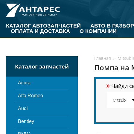
КАТАЛОГ АВТОЗАПЧАСТЕЙ
АВТО В РАЗБОР
ОПЛАТА И ДОСТАВКА
О КОМПАНИИ
Главная
←
Mitsubi
Помпа на M
Каталог запчастей
»
Acura
Найди св
Alfa Romeo
Audi
Bentley