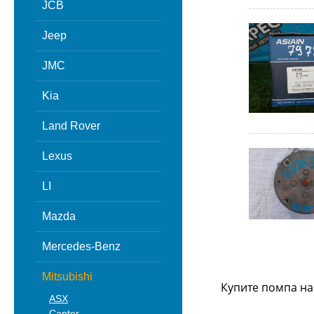
JCB
Jeep
JMC
Kia
Land Rover
Lexus
LI
Mazda
Mercedes-Benz
Mitsubishi
Купите помпа на
ASX
Canter