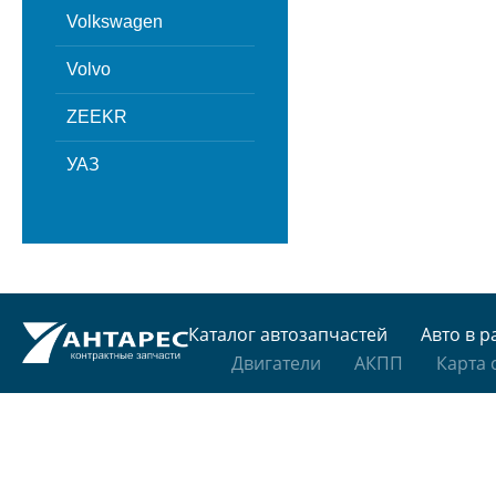
Volkswagen
Volvo
ZEEKR
УАЗ
Каталог автозапчастей
Авто в р
Двигатели
АКПП
Карта 