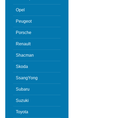
Opel
Peugeot
Porsche
Renault
Shacman
Skoda
SsangYong
Subaru
Suzuki
Toyota