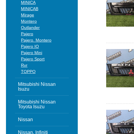
MINICA
MINICAB
Mirage
Montero
Outlander
Pajero
Pajero. Montero
Pajero IO
Pajero Mini
Pajero Sport
Rvr
TOPPO
Mitsubishi Nissan
Isuzu
Mitsubishi Nissan
Toyota Isuzu
Nissan
Nissan, Infiniti