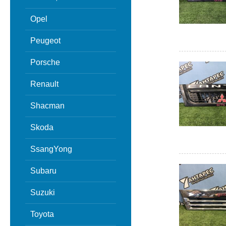
Opel
Peugeot
Porsche
Renault
Shacman
Skoda
SsangYong
Subaru
Suzuki
Toyota