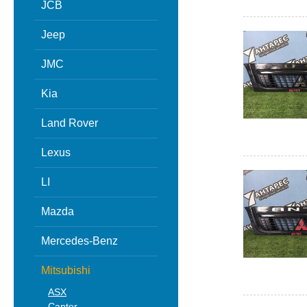
JCB
Jeep
JMC
Kia
Land Rover
Lexus
LI
Mazda
Mercedes-Benz
Mitsubishi
ASX
Canter