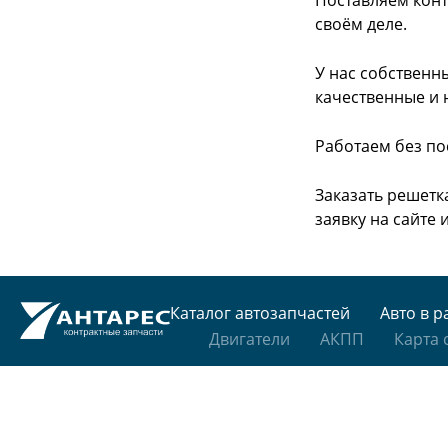
Поставляем конт
своём деле.
У нас собственн
качественные и 
Работаем без по
Заказать решетк
заявку на сайте
Каталог автозапчастей
Авто в р
Двигатели
АКПП
Карта 