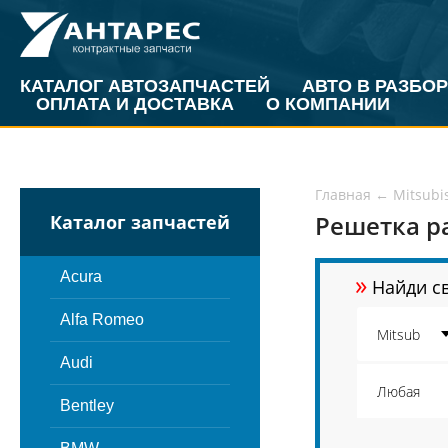
КАТАЛОГ АВТОЗАПЧАСТЕЙ
АВТО В РАЗБОР
ОПЛАТА И ДОСТАВКА
О КОМПАНИИ
Главная
←
Mitsubi
Решетка ра
Каталог запчастей
»
Acura
Найди св
Alfa Romeo
Audi
Bentley