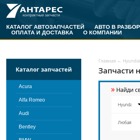
КАТАЛОГ АВТОЗАПЧАСТЕЙ
АВТО В РАЗБОР
ОПЛАТА И ДОСТАВКА
О КОМПАНИИ
Главная
←
Hyunda
Запчасти н
Каталог запчастей
»
Acura
Найди св
Alfa Romeo
Audi
Bentley