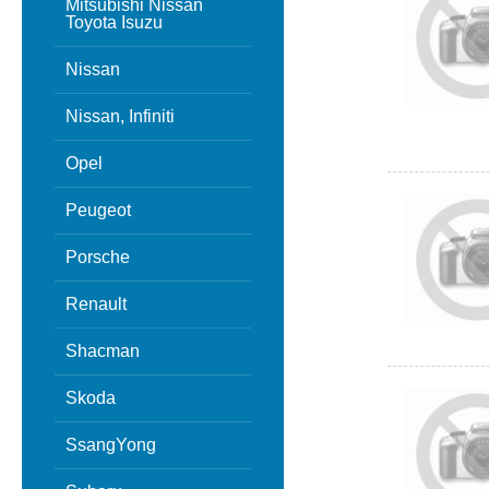
Mitsubishi Nissan
Toyota Isuzu
Nissan
Nissan, Infiniti
Opel
Peugeot
Porsche
Renault
Shacman
Skoda
SsangYong