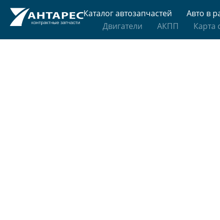
Каталог автозапчастей
Авто в р
Двигатели
АКПП
Карта 