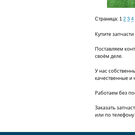
Страница:
1
2
3
4
Купите запчасти
Поставляем конт
своём деле.
У нас собственн
качественные и 
Работаем без по
Заказать запчас
или
по телефону -