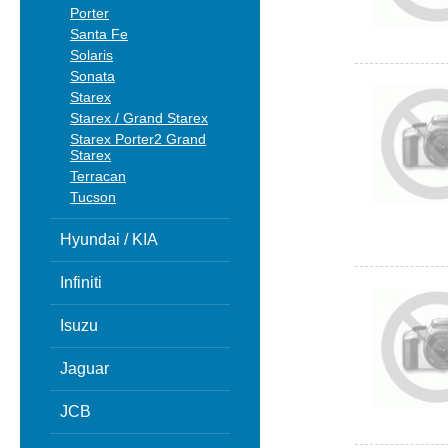
Porter
Santa Fe
Solaris
Sonata
Starex
Starex / Grand Starex
Starex Porter2 Grand
Starex
Terracan
Tucson
Hyundai / KIA
Infiniti
Isuzu
Jaguar
JCB