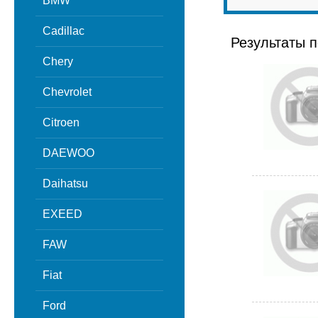
BMW
Cadillac
Результаты п
Chery
Chevrolet
Citroen
DAEWOO
Daihatsu
EXEED
FAW
Fiat
Ford