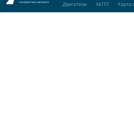
Двигатели
АКПП
Карта 