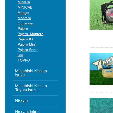
MINICA
MINICAB
Mirage
Montero
Outlander
Pajero
Pajero. Montero
Pajero IO
Pajero Mini
Pajero Sport
Rvr
TOPPO
Mitsubishi Nissan
Isuzu
Mitsubishi Nissan
Toyota Isuzu
Nissan
Nissan, Infiniti