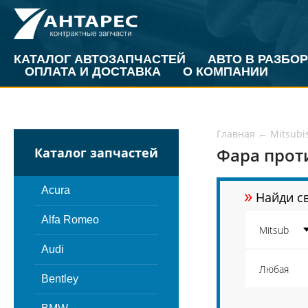
КАТАЛОГ АВТОЗАПЧАСТЕЙ
АВТО В РАЗБОР
ОПЛАТА И ДОСТАВКА
О КОМПАНИИ
Главная
←
Mitsubi
Фара прот
Каталог запчастей
»
Acura
Найди св
Alfa Romeo
Audi
Bentley