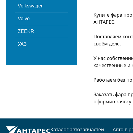
Volkswagen
Купите фара про
Volvo
АНТАРЕС.
ZEEKR
Поставляем конт
своём деле.
УАЗ
У нас собственн
качественные и 
Работаем без по
Заказать фара п
оформив заявку 
Каталог автозапчастей
Авто в р