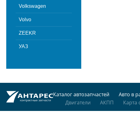
Volkswagen
Volvo
ZEEKR
УАЗ
Каталог автозапчастей
Авто в р
Двигатели
АКПП
Карта 