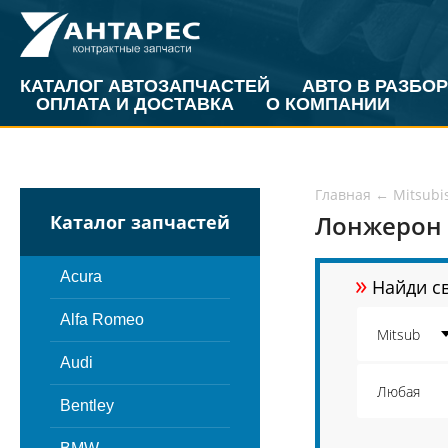
КАТАЛОГ АВТОЗАПЧАСТЕЙ
АВТО В РАЗБОР
ОПЛАТА И ДОСТАВКА
О КОМПАНИИ
Главная
←
Mitsubi
Лонжерон 
Каталог запчастей
»
Acura
Найди св
Alfa Romeo
Audi
Bentley