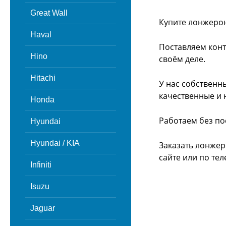
Great Wall
Купите лонжерон
Haval
Поставляем конт
Hino
своём деле.
Hitachi
У нас собственн
качественные и 
Honda
Работаем без по
Hyundai
Hyundai / KIA
Заказать лонжер
сайте или
по тел
Infiniti
Isuzu
Jaguar