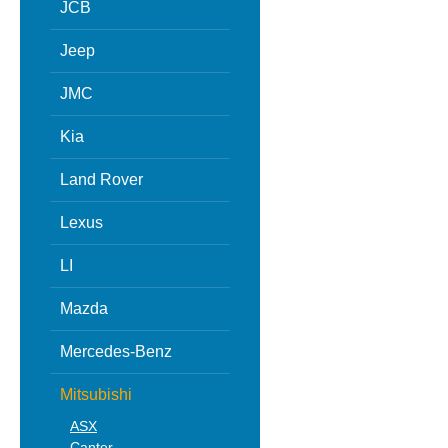
JCB
Jeep
JMC
Kia
Land Rover
Lexus
LI
Mazda
Mercedes-Benz
Mitsubishi
ASX
Canter