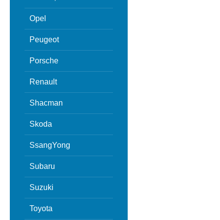
Opel
Peugeot
Porsche
Renault
Shacman
Skoda
SsangYong
Subaru
Suzuki
Toyota