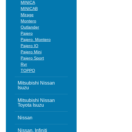
MINICA
MINICAB
Mirage
Montero
Outlander
Pajero
Pajero. Montero
Pajero IO
Pajero Mini
Pajero Sport
Rvr
TOPPO
Mitsubishi Nissan
Isuzu
Mitsubishi Nissan
Toyota Isuzu
Nissan
Nissan, Infiniti