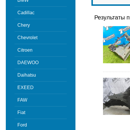
BMW
Cadillac
Результаты п
Chery
Chevrolet
Citroen
DAEWOO
Daihatsu
EXEED
FAW
Fiat
Ford