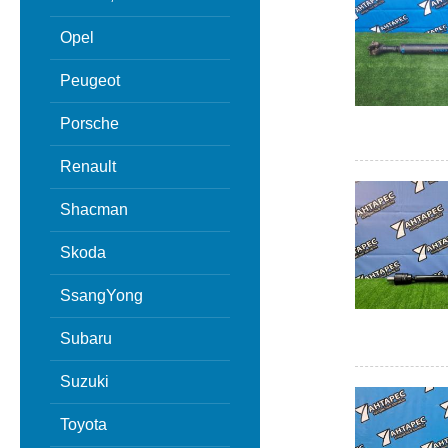
Opel
Peugeot
Porsche
Renault
Shacman
Skoda
SsangYong
Subaru
Suzuki
Toyota