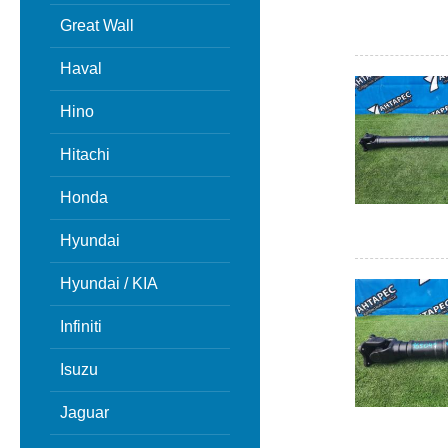
Great Wall
Haval
Hino
Hitachi
Honda
Hyundai
Hyundai / KIA
Infiniti
Isuzu
Jaguar