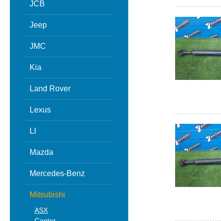
JCB
Jeep
JMC
Kia
Land Rover
Lexus
LI
Mazda
Mercedes-Benz
Mitsubishi
ASX
Canter