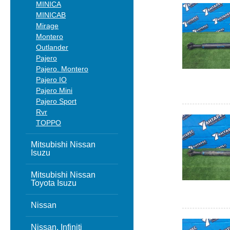
MINICA
MINICAB
Mirage
Montero
Outlander
Pajero
Pajero. Montero
Pajero IO
Pajero Mini
Pajero Sport
Rvr
TOPPO
Mitsubishi Nissan
Isuzu
Mitsubishi Nissan
Toyota Isuzu
Nissan
Nissan, Infiniti