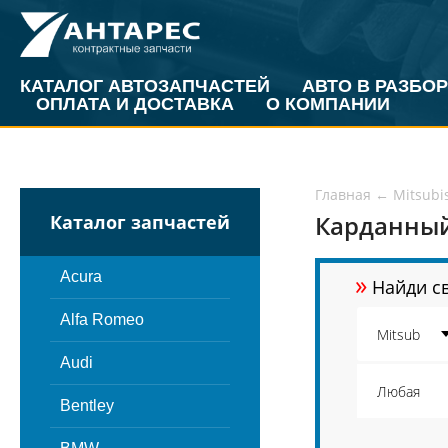
КАТАЛОГ АВТОЗАПЧАСТЕЙ
АВТО В РАЗБОР
ОПЛАТА И ДОСТАВКА
О КОМПАНИИ
Главная
←
Mitsubi
Карданный
Каталог запчастей
»
Acura
Найди св
Alfa Romeo
Audi
Bentley