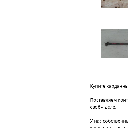
Купите карданны
Поставляем конт
своём деле.
У нас собственн
качественные и 