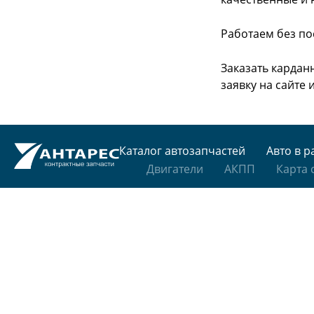
Работаем без по
Заказать кардан
заявку на сайте
Каталог автозапчастей
Авто в р
Двигатели
АКПП
Карта 