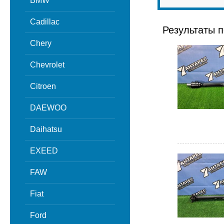
BMW
Cadillac
Результаты п
Chery
Chevrolet
Citroen
DAEWOO
Daihatsu
EXEED
FAW
Fiat
Ford