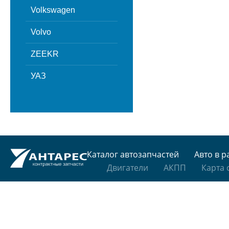
Volkswagen
Volvo
ZEEKR
УАЗ
Каталог автозапчастей
Авто в р
Двигатели
АКПП
Карта 