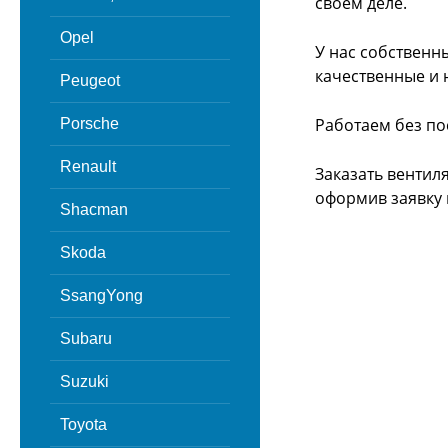
своём деле.
Opel
У нас собственн
качественные и 
Peugeot
Работаем без по
Porsche
Renault
Заказать вентил
оформив заявку 
Shacman
Skoda
SsangYong
Subaru
Suzuki
Toyota