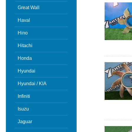
Great Wall
Haval
Hino
Hitachi
Honda
Hyundai
Hyundai / KIA
Infiniti
Isuzu
Jaguar