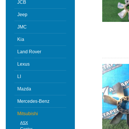
JCB
Jeep
JMC
Kia
Land Rover
Lexus
LI
Mazda
Mercedes-Benz
Mitsubishi
ASX
Canter