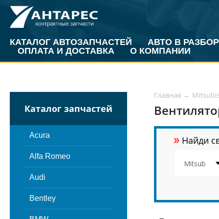
КАТАЛОГ АВТОЗАПЧАСТЕЙ
АВТО В РАЗБОР
ОПЛАТА И ДОСТАВКА
О КОМПАНИИ
Главная
←
Mitsubi
Вентилято
Каталог запчастей
»
Acura
Найди св
Alfa Romeo
Audi
Bentley