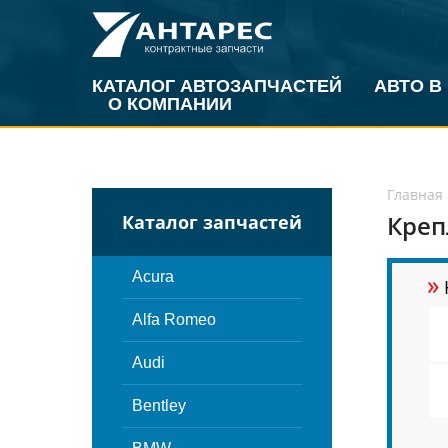
КАТАЛОГ АВТОЗАПЧАСТЕЙ
АВТО В
О КОМПАНИИ
Главная
Креп
Каталог запчастей
»
Acura
Alfa Romeo
Audi
Bentley