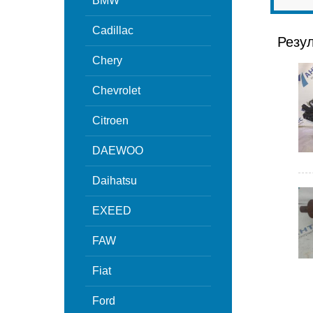
BMW
Cadillac
Резу
Chery
Chevrolet
Citroen
DAEWOO
Daihatsu
EXEED
FAW
Fiat
Ford