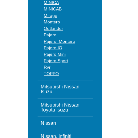
MINICA
MINICAB
Mirage
Montero
Outlander
Pajero
Pajero. Montero
Pajero IO
Pajero Mini
Pajero Sport
Rvr
TOPPO
Mitsubishi Nissan
Isuzu
Mitsubishi Nissan
Toyota Isuzu
Nissan
Nissan, Infiniti