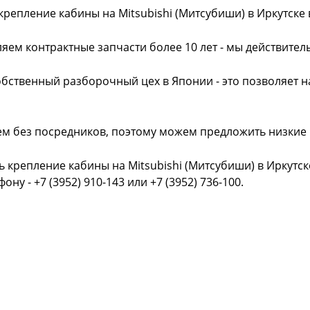
крепление кабины на Mitsubishi (Митсубиши) в Иркутске
яем контрактные запчасти более 10 лет - мы действител
обственный разборочный цех в Японии - это позволяет 
ем без посредников, поэтому можем предложить низкие
ь крепление кабины на Mitsubishi (Митсубиши) в Иркутс
фону - +7 (3952) 910-143 или +7 (3952) 736-100.