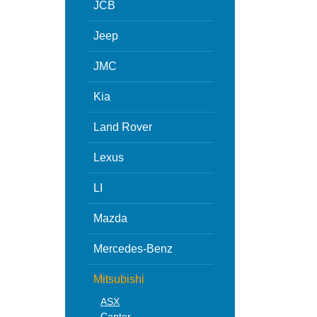
JCB
Jeep
JMC
Kia
Land Rover
Lexus
LI
Mazda
Mercedes-Benz
Mitsubishi
ASX
Canter