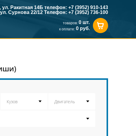
к, ул. Ракитная 14Б телефон: +7 (3952) 910-143
, ул. Сурнова 22/12 Телефон: +7 (3952) 736-100
0 шт.
товаров:
0 руб.
к оплате:
биши)