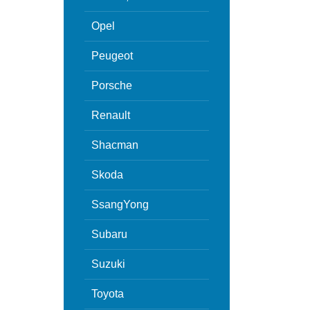
Opel
Peugeot
Porsche
Renault
Shacman
Skoda
SsangYong
Subaru
Suzuki
Toyota