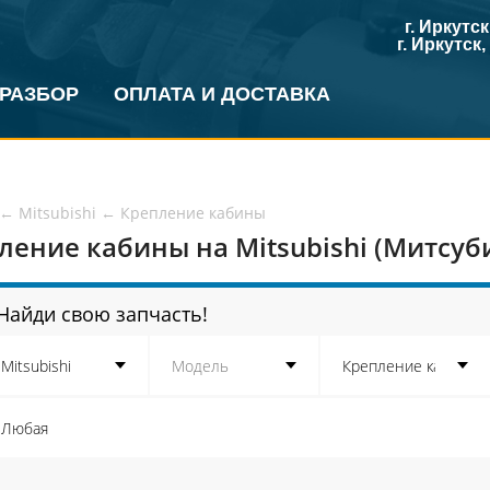
г. Иркутс
г. Иркутск
 РАЗБОР
ОПЛАТА И ДОСТАВКА
←
Mitsubishi
←
Крепление кабины
ление кабины на Mitsubishi (Митсу
Найди свою запчасть!