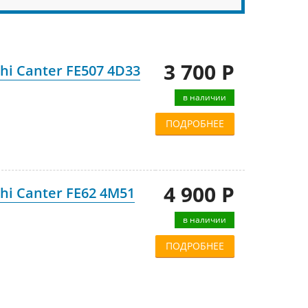
3 700 Р
i Canter FE507 4D33
в наличии
ПОДРОБНЕЕ
4 900 Р
i Canter FE62 4M51
в наличии
ПОДРОБНЕЕ