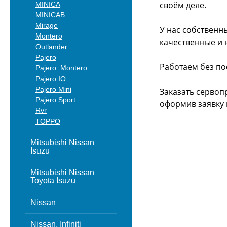
своём деле.
MINICA
MINICAB
Mirage
У нас собственн
Montero
качественные и 
Outlander
Pajero
Работаем без по
Pajero. Montero
Pajero IO
Pajero Mini
Заказать сервоп
Pajero Sport
оформив заявку 
Rvr
TOPPO
Mitsubishi Nissan
Isuzu
Mitsubishi Nissan
Toyota Isuzu
Nissan
Nissan, Infiniti