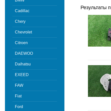
BMW
Результаты п
Cadillac
Chery
Chevrolet
Citroen
DAEWOO
Daihatsu
EXEED
FAW
Fiat
Ford