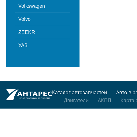
Volkswagen
Volvo
ZEEKR
УАЗ
Каталог автозапчастей
Авто в р
Двигатели
АКПП
Карта 