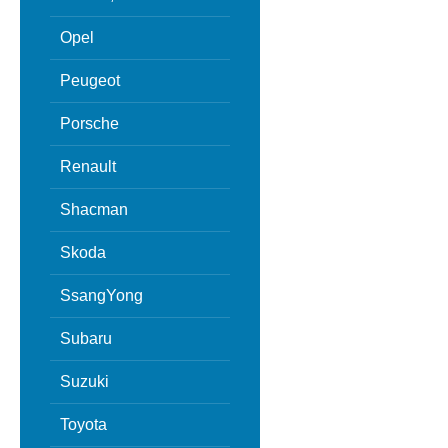
Opel
Peugeot
Porsche
Renault
Shacman
Skoda
SsangYong
Subaru
Suzuki
Toyota