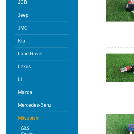
JCB
Jeep
JMC
Kia
Land Rover
Lexus
LI
Mazda
Mercedes-Benz
Mitsubishi
ASX
Canter