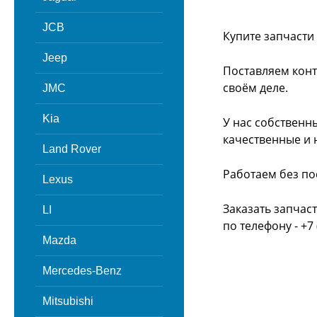
JCB
Купите запчасти 
Jeep
Поставляем конт
своём деле.
JMC
Kia
У нас собственн
качественные и 
Land Rover
Работаем без по
Lexus
Заказать запчаст
LI
по телефону - +7 
Mazda
Mercedes-Benz
Mitsubishi