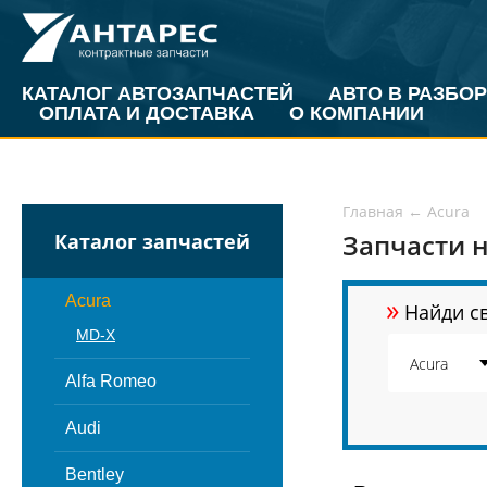
КАТАЛОГ АВТОЗАПЧАСТЕЙ
АВТО В РАЗБОР
ОПЛАТА И ДОСТАВКА
О КОМПАНИИ
Главная
←
Acura
Запчасти н
Каталог запчастей
»
Acura
Найди св
MD-X
Alfa Romeo
Audi
Bentley