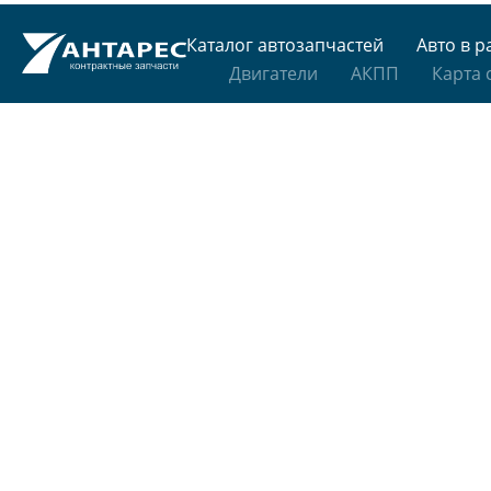
Каталог автозапчастей
Авто в р
Двигатели
АКПП
Карта 