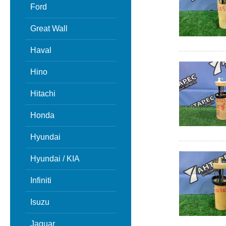
Ford
Great Wall
Haval
Hino
Hitachi
Honda
Hyundai
Hyundai / KIA
Infiniti
Isuzu
Jaguar