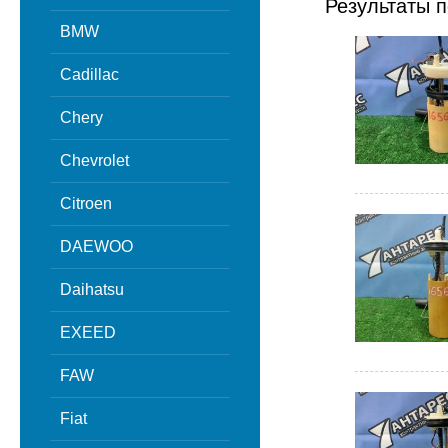
Результаты п
BMW
Cadillac
Chery
Chevrolet
Citroen
DAEWOO
Daihatsu
EXEED
FAW
Fiat