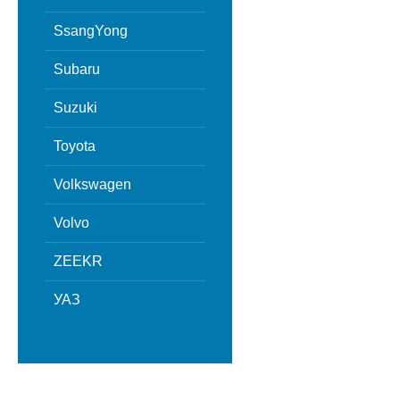
SsangYong
Subaru
Suzuki
Toyota
Volkswagen
Volvo
ZEEKR
УАЗ