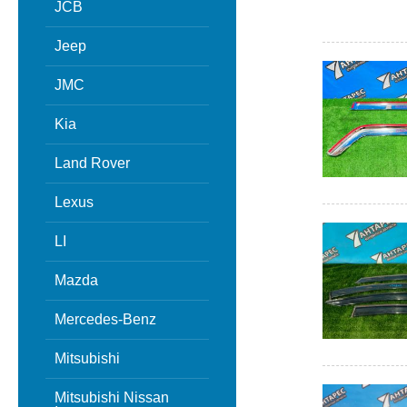
JCB
Jeep
JMC
Kia
Land Rover
Lexus
LI
Mazda
Mercedes-Benz
Mitsubishi
Mitsubishi Nissan