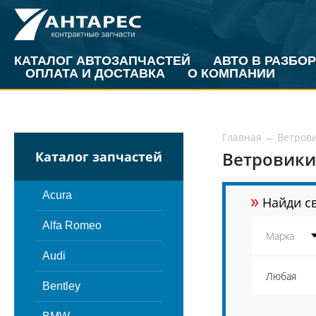
КАТАЛОГ АВТОЗАПЧАСТЕЙ
АВТО В РАЗБОР
ОПЛАТА И ДОСТАВКА
О КОМПАНИИ
Главная
←
Ветров
Ветровики
Каталог запчастей
»
Acura
Найди св
Alfa Romeo
Audi
Bentley