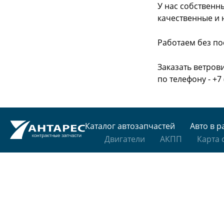
У нас собственн
качественные и 
Работаем без по
Заказать ветров
по телефону - +7 
Каталог автозапчастей
Авто в р
Двигатели
АКПП
Карта 