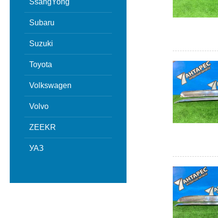
SsangYong
Subaru
Suzuki
Toyota
Volkswagen
Volvo
ZEEKR
УАЗ