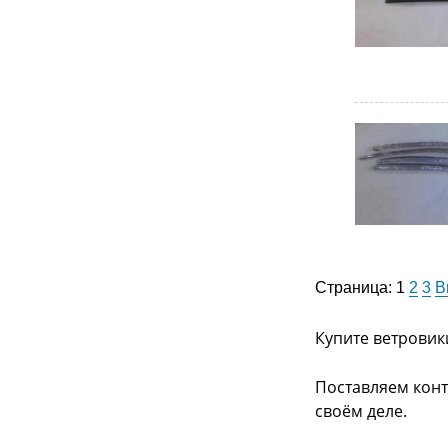
Страница:
1
2
3
В
Купите ветровик
Поставляем конт
своём деле.