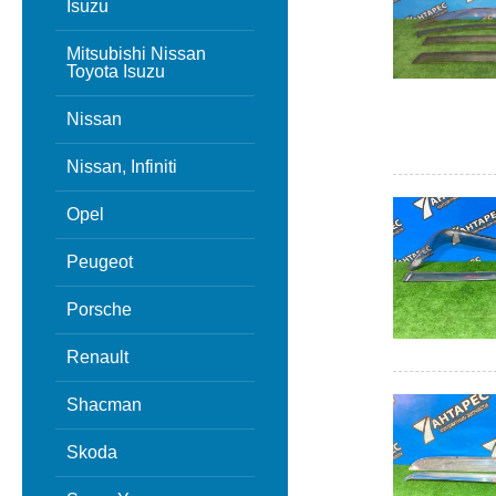
Isuzu
Mitsubishi Nissan
Toyota Isuzu
Nissan
Nissan, Infiniti
Opel
Peugeot
Porsche
Renault
Shacman
Skoda