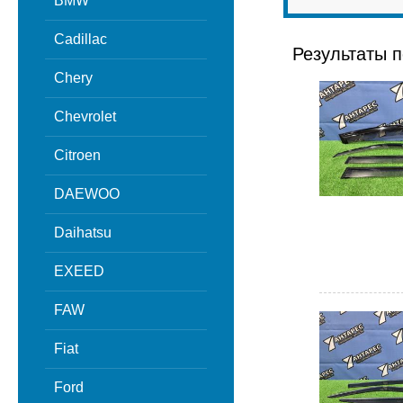
BMW
Cadillac
Результаты п
Chery
Chevrolet
Citroen
DAEWOO
Daihatsu
EXEED
FAW
Fiat
Ford