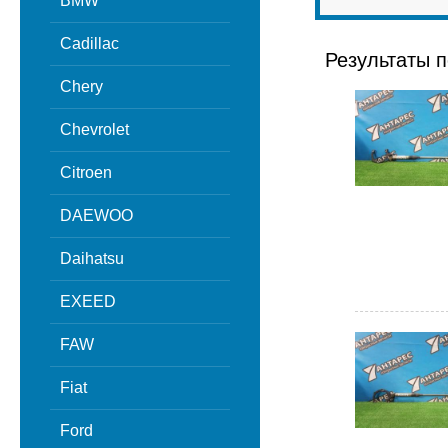
BMW
Cadillac
Результаты п
Chery
Chevrolet
Citroen
DAEWOO
Daihatsu
EXEED
FAW
Fiat
Ford