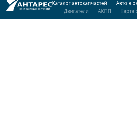
Каталог автозапчастей
Авто в р
Двигатели
АКПП
Карта 