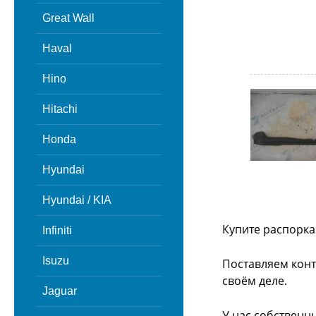
Great Wall
Haval
Hino
Hitachi
Honda
Hyundai
Hyundai / KIA
Купите распорка
Infiniti
Isuzu
Поставляем конт
своём деле.
Jaguar
У нас собственн