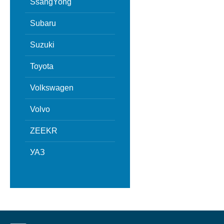
SsangYong
Subaru
Suzuki
Toyota
Volkswagen
Volvo
ZEEKR
УАЗ