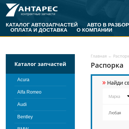
КАТАЛОГ АВТОЗАПЧАСТЕЙ
АВТО В РАЗБОР
ОПЛАТА И ДОСТАВКА
О КОМПАНИИ
Главная
←
Распор
Распорка
Каталог запчастей
»
Acura
Найди св
Alfa Romeo
Audi
Bentley