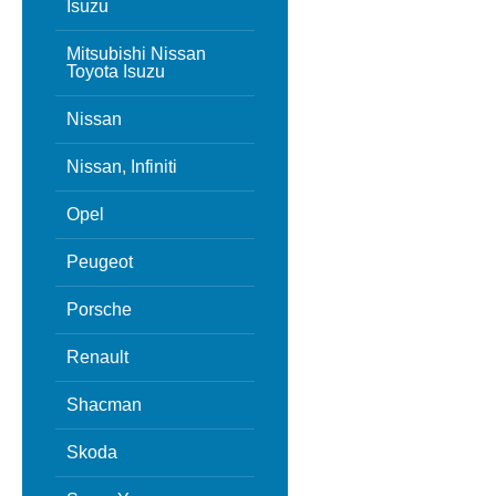
Isuzu
Mitsubishi Nissan
Toyota Isuzu
Nissan
Nissan, Infiniti
Opel
Peugeot
Porsche
Renault
Shacman
Skoda