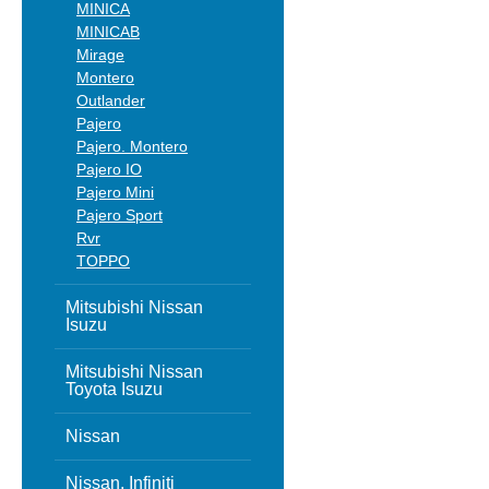
MINICA
MINICAB
Mirage
Montero
Outlander
Pajero
Pajero. Montero
Pajero IO
Pajero Mini
Pajero Sport
Rvr
TOPPO
Mitsubishi Nissan
Isuzu
Mitsubishi Nissan
Toyota Isuzu
Nissan
Nissan, Infiniti