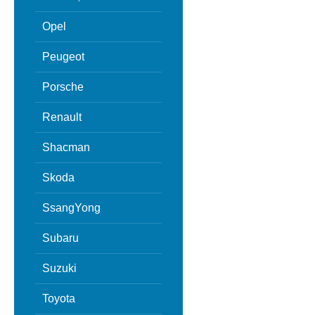
Opel
Peugeot
Porsche
Renault
Shacman
Skoda
SsangYong
Subaru
Suzuki
Toyota