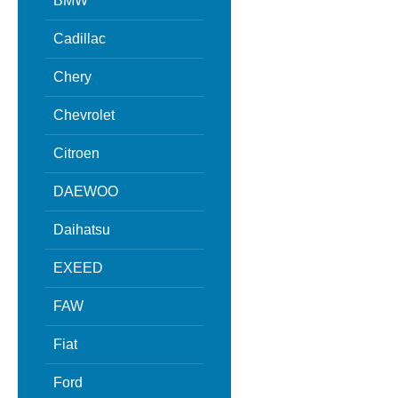
BMW
Cadillac
Chery
Chevrolet
Citroen
DAEWOO
Daihatsu
EXEED
FAW
Fiat
Ford