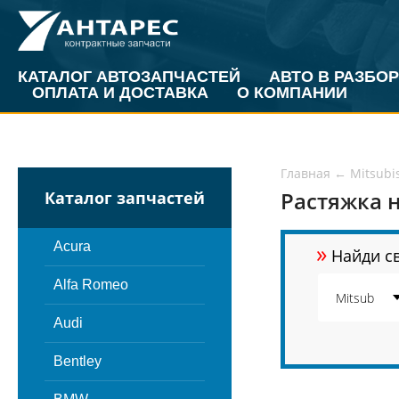
КАТАЛОГ АВТОЗАПЧАСТЕЙ
АВТО В РАЗБОР
ОПЛАТА И ДОСТАВКА
О КОМПАНИИ
Главная
←
Mitsubi
Растяжка н
Каталог запчастей
»
Acura
Найди св
Alfa Romeo
Audi
Bentley