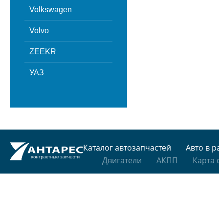
Volkswagen
Volvo
ZEEKR
УАЗ
Каталог автозапчастей
Авто в р
Двигатели
АКПП
Карта 