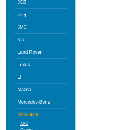
JCB
Jeep
JMC
Kia
Land Rover
Lexus
LI
Mazda
Mercedes-Benz
Mitsubishi
ASX
Canter