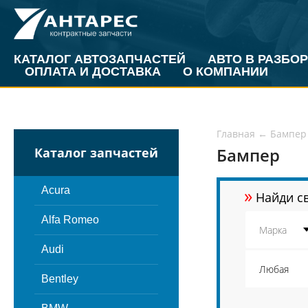
КАТАЛОГ АВТОЗАПЧАСТЕЙ
АВТО В РАЗБОР
ОПЛАТА И ДОСТАВКА
О КОМПАНИИ
Главная
←
Бампер
Бампер
Каталог запчастей
»
Acura
Найди св
Alfa Romeo
Audi
Bentley