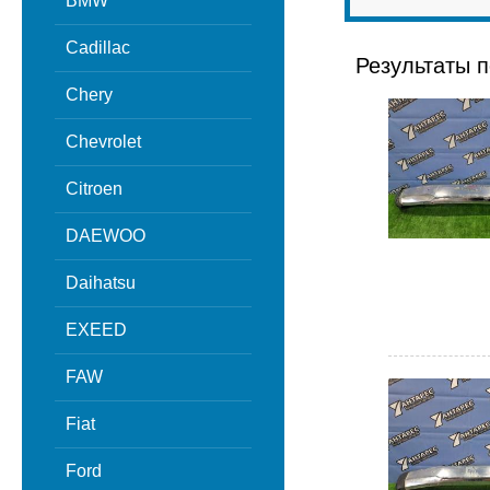
BMW
Cadillac
Результаты п
Chery
Chevrolet
Citroen
DAEWOO
Daihatsu
EXEED
FAW
Fiat
Ford