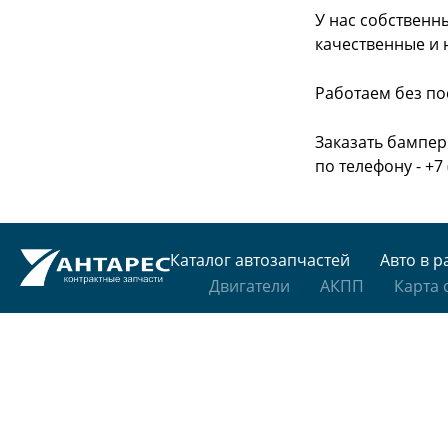
У нас собственн
качественные и 
Работаем без по
Заказать бампер
по телефону - +7 
Каталог автозапчастей
Авто в р
Двигатели
АКПП
Карта 