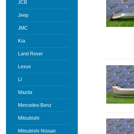
JCB
Jeep
JMC
Kia
Land Rover
Lexus
LI
Mazda
Mercedes-Benz
Mitsubishi
Mitsubishi Nissan