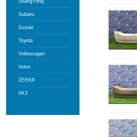
SsangYong
Subaru
Suzuki
Toyota
Volkswagen
Volvo
ZEEKR
УАЗ