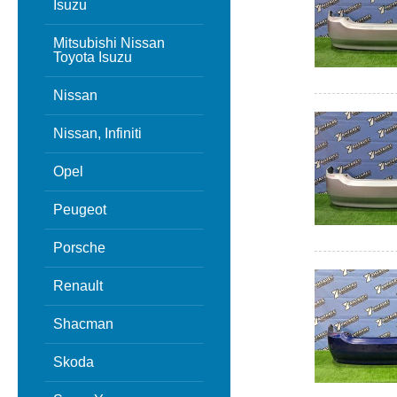
Isuzu
Mitsubishi Nissan
Toyota Isuzu
Nissan
Nissan, Infiniti
Opel
Peugeot
Porsche
Renault
Shacman
Skoda