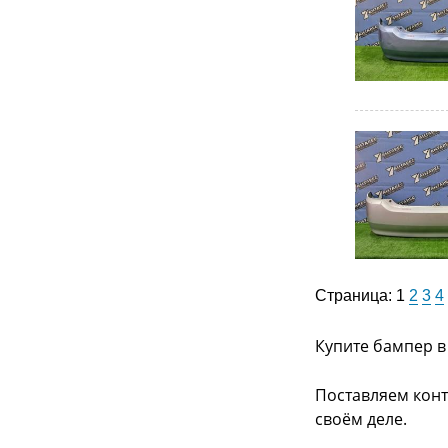
Страница:
1
2
3
4
Купите бампер в
Поставляем конт
своём деле.