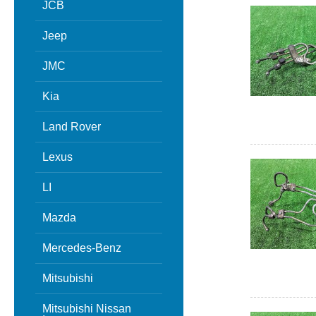
JCB
Jeep
JMC
Kia
Land Rover
Lexus
LI
Mazda
Mercedes-Benz
Mitsubishi
Mitsubishi Nissan