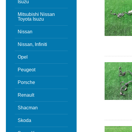
Isuzu
Mitsubishi Nissan
Toyota Isuzu
Nissan
Nissan, Infiniti
Opel
Peugeot
Porsche
Renault
Shacman
Skoda