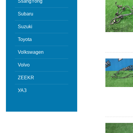
SsangYong
Subaru
Suzuki
Toyota
Volkswagen
Volvo
ZEEKR
УАЗ