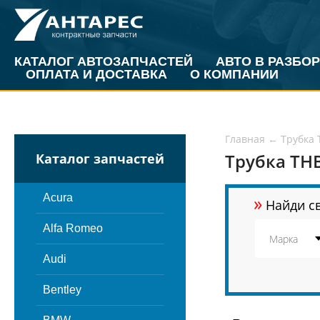
КАТАЛОГ АВТОЗАПЧАСТЕЙ
АВТО В РАЗБОР
ОПЛАТА И ДОСТАВКА
О КОМПАНИИ
Главная
←
Трубка
Трубка ТН
Каталог запчастей
»
Acura
Найди св
Alfa Romeo
Audi
Bentley