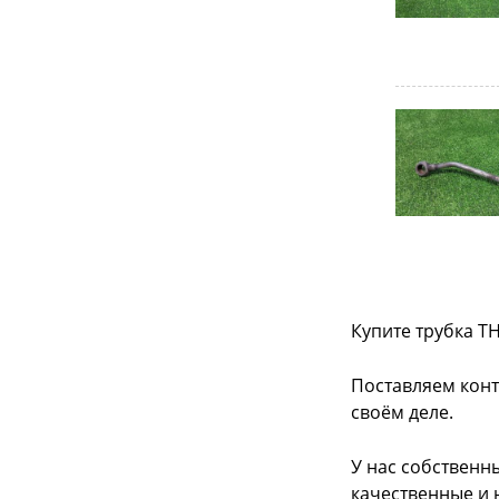
Купите трубка Т
Поставляем конт
своём деле.
У нас собственн
качественные и 