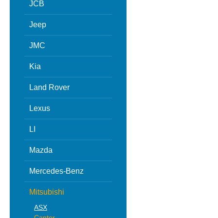
JCB
Jeep
JMC
Kia
Land Rover
Lexus
LI
Mazda
Mercedes-Benz
Mitsubishi
ASX
Canter