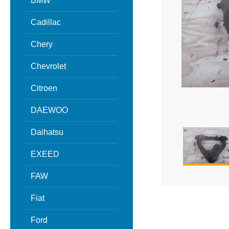
BMW
Cadillac
Chery
Chevrolet
Citroen
DAEWOO
Daihatsu
EXEED
FAW
Fiat
Ford