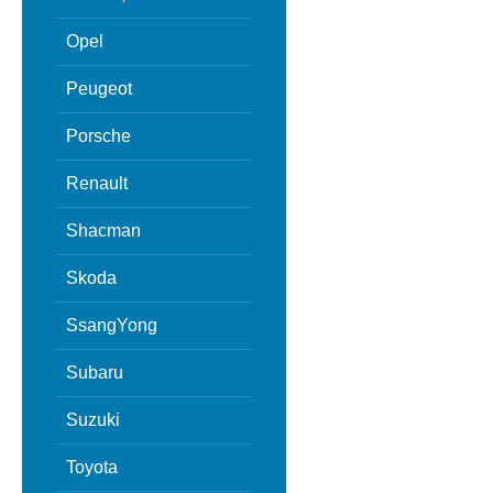
Opel
Peugeot
Porsche
Renault
Shacman
Skoda
SsangYong
Subaru
Suzuki
Toyota