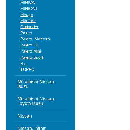
MINICA
MINICAB
Mirage
Montero
Outlander
Pajero
Pajero. Montero
Pajero IO
Pajero Mini
Pajero Sport
Rvr
TOPPO
Mitsubishi Nissan
Isuzu
Mitsubishi Nissan
Toyota Isuzu
Nissan
Nissan, Infiniti