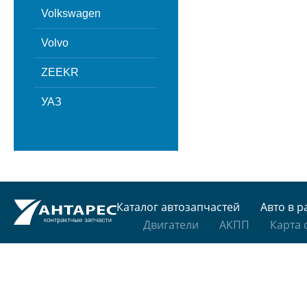
Volkswagen
Volvo
ZEEKR
УАЗ
Каталог автозапчастей
Авто в р
Двигатели
АКПП
Карта 