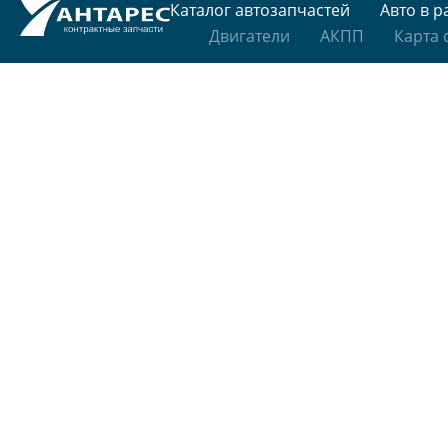
Каталог автозапчастей
Авто в р
Двигатели
АКПП
Карта 