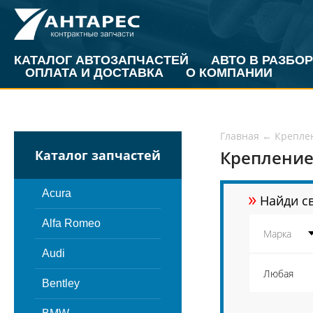
КАТАЛОГ АВТОЗАПЧАСТЕЙ
АВТО В РАЗБОР
ОПЛАТА И ДОСТАВКА
О КОМПАНИИ
Главная
←
Крепле
Крепление
Каталог запчастей
»
Acura
Найди св
Alfa Romeo
Audi
Bentley