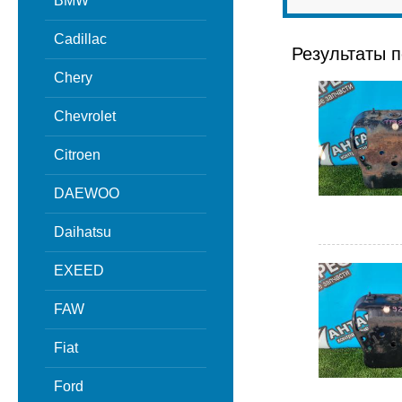
BMW
Cadillac
Результаты п
Chery
Chevrolet
Citroen
DAEWOO
Daihatsu
EXEED
FAW
Fiat
Ford