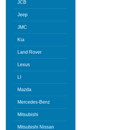
JCB
Jeep
JMC
Kia
Land Rover
Lexus
LI
Mazda
Mercedes-Benz
Mitsubishi
Mitsubishi Nissan