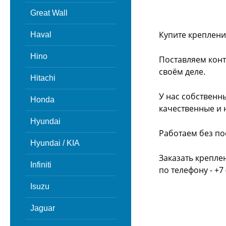
Great Wall
Купите креплени
Haval
Hino
Поставляем конт
своём деле.
Hitachi
У нас собственн
Honda
качественные и 
Hyundai
Работаем без по
Hyundai / KIA
Заказать крепле
Infiniti
по телефону - +7 
Isuzu
Jaguar