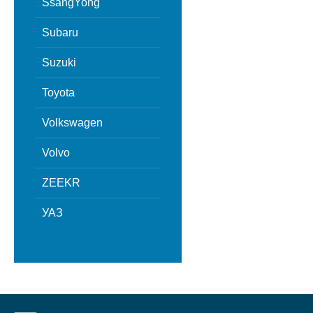
SsangYong
Subaru
Suzuki
Toyota
Volkswagen
Volvo
ZEEKR
УАЗ