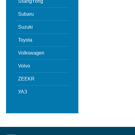
SsangYong
Subaru
Suzuki
Toyota
Volkswagen
Volvo
ZEEKR
УАЗ