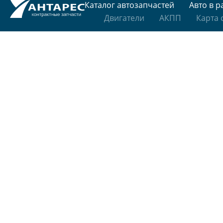
Каталог автозапчастей
Авто в р
Двигатели
АКПП
Карта 