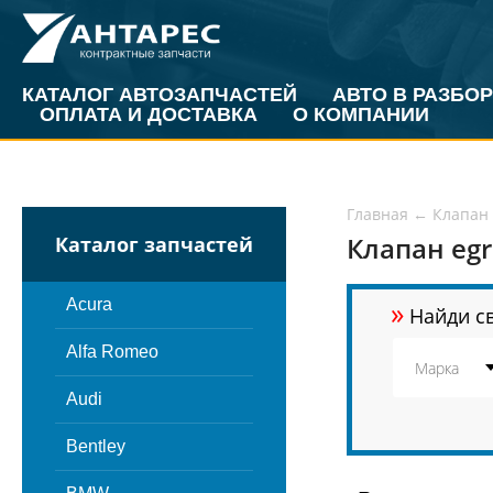
КАТАЛОГ АВТОЗАПЧАСТЕЙ
АВТО В РАЗБОР
ОПЛАТА И ДОСТАВКА
О КОМПАНИИ
Главная
←
Клапан 
Клапан egr
Каталог запчастей
»
Acura
Найди св
Alfa Romeo
Audi
Bentley