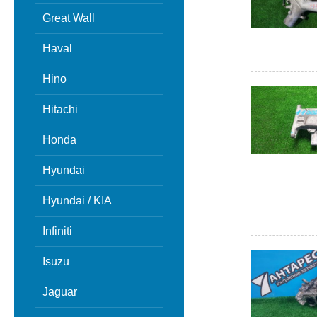
Great Wall
Haval
Hino
Hitachi
Honda
Hyundai
Hyundai / KIA
Infiniti
Isuzu
Jaguar