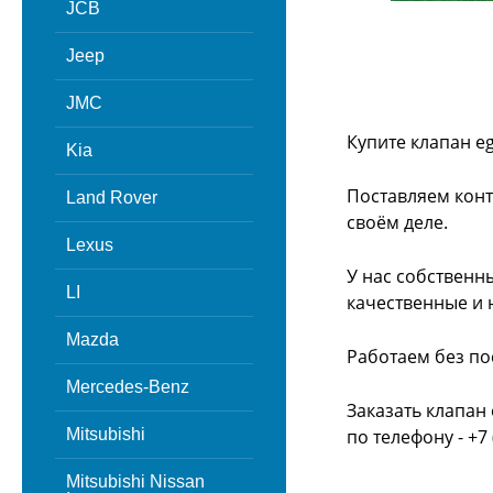
JCB
Jeep
JMC
Купите клапан e
Kia
Поставляем конт
Land Rover
своём деле.
Lexus
У нас собственн
LI
качественные и 
Mazda
Работаем без по
Mercedes-Benz
Заказать клапан
Mitsubishi
по телефону - +7 
Mitsubishi Nissan