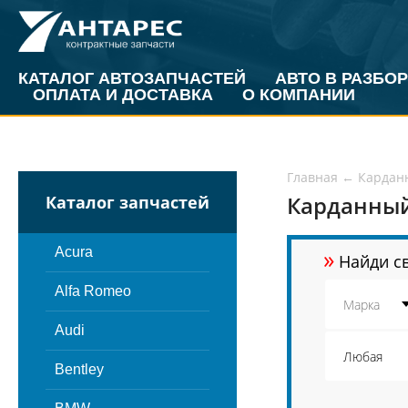
КАТАЛОГ АВТОЗАПЧАСТЕЙ
АВТО В РАЗБОР
ОПЛАТА И ДОСТАВКА
О КОМПАНИИ
Главная
←
Кардан
Карданный
Каталог запчастей
»
Acura
Найди св
Alfa Romeo
Audi
Bentley