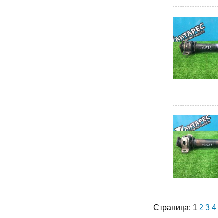
Страница:
1
2
3
4