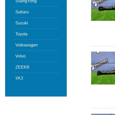
SsangYong
Subaru
Suzuki
Toyota
Volkswagen
Volvo
ZEEKR
УАЗ