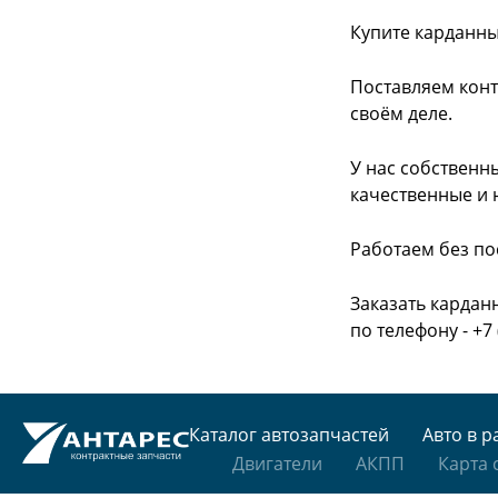
Купите карданны
Поставляем конт
своём деле.
У нас собственн
качественные и 
Работаем без по
Заказать кардан
по телефону - +7 
Каталог автозапчастей
Авто в р
Двигатели
АКПП
Карта 