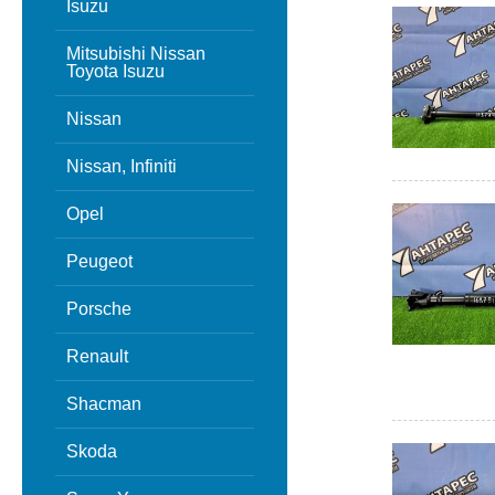
Isuzu
Mitsubishi Nissan
Toyota Isuzu
Nissan
Nissan, Infiniti
Opel
Peugeot
Porsche
Renault
Shacman
Skoda