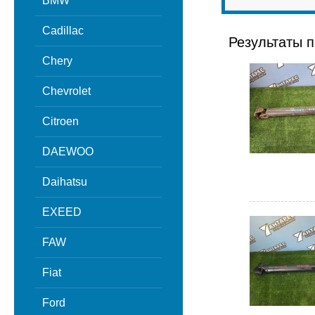
BMW
Cadillac
Результаты п
Chery
Chevrolet
Citroen
DAEWOO
Daihatsu
EXEED
FAW
Fiat
Ford