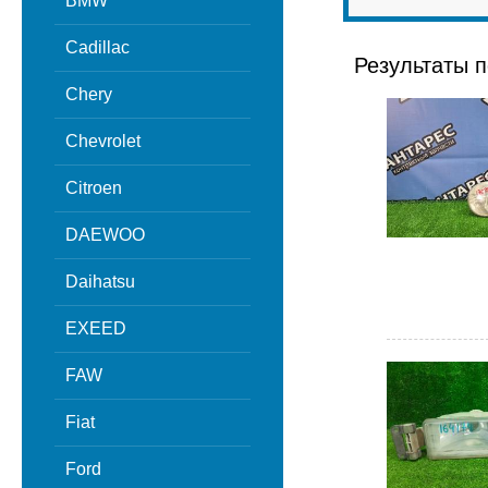
BMW
Cadillac
Результаты п
Chery
Chevrolet
Citroen
DAEWOO
Daihatsu
EXEED
FAW
Fiat
Ford