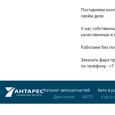
Поставляем конт
своём деле.
У нас собственн
качественные и 
Работаем без по
Заказать фара п
по телефону - +7 
Каталог автозапчастей
Авто в р
Двигатели
АКПП
Карта 