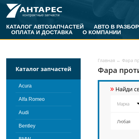
КАТАЛОГ АВТОЗАПЧАСТЕЙ
АВТО В РАЗБОР
ОПЛАТА И ДОСТАВКА
О КОМПАНИИ
Главная
←
Фара п
Фара прот
Каталог запчастей
»
Acura
Найди св
Alfa Romeo
Audi
Bentley