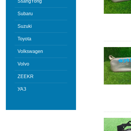
SsangYong
Subaru
Suzuki
Toyota
Volkswagen
Volvo
ZEEKR
УАЗ