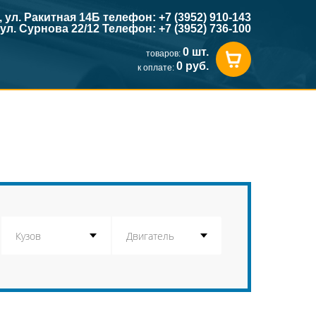
к, ул. Ракитная 14Б телефон: +7 (3952) 910-143
, ул. Сурнова 22/12 Телефон: +7 (3952) 736-100
0 шт.
товаров:
0 руб.
к оплате: