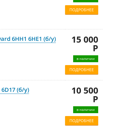
ПОДРОБНЕЕ
15 000
ard 6HH1 6HE1 (б/у)
Р
в наличии
ПОДРОБНЕЕ
10 500
6D17 (б/у)
Р
в наличии
ПОДРОБНЕЕ