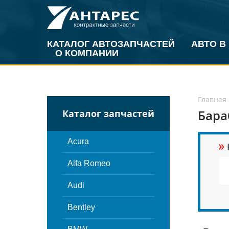
КАТАЛОГ АВТОЗАПЧАСТЕЙ
АВТО В
О КОМПАНИИ
Главная
Бара
Каталог запчастей
»
Acura
Alfa Romeo
Audi
Bentley