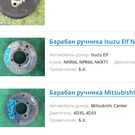
Барабан ручника Isuzu Elf N
Автомобиль-донор:
Isuzu Elf
Кузов:
NKR66, NPR66, NKR71
Двигатель
Примечание:
Б.У.
Барабан ручника Mitsubishi 
Автомобиль-донор:
Mitsubishi Canter
Двигатель:
4D35, 4D33
Примечание:
Б.У.