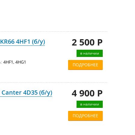
2 500 Р
KR66 4HF1 (б/у)
в наличии
:
4HF1, 4HG1
ПОДРОБНЕЕ
4 900 Р
Canter 4D35 (б/у)
в наличии
ПОДРОБНЕЕ