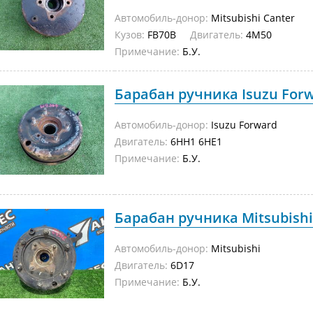
Автомобиль-донор:
Mitsubishi Canter
Кузов:
FB70B
Двигатель:
4M50
Примечание:
Б.У.
Барабан ручника Isuzu Forw
Автомобиль-донор:
Isuzu Forward
Двигатель:
6HH1 6HE1
Примечание:
Б.У.
Барабан ручника Mitsubishi 
Автомобиль-донор:
Mitsubishi
Двигатель:
6D17
Примечание:
Б.У.