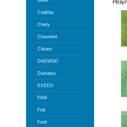
BMW
Резу
Cadillac
Chery
Chevrolet
Citroen
DAEWOO
Daihatsu
EXEED
FAW
Fiat
Ford