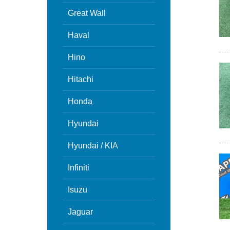
Great Wall
Haval
Hino
Hitachi
Honda
Hyundai
Hyundai / KIA
Infiniti
Isuzu
Jaguar