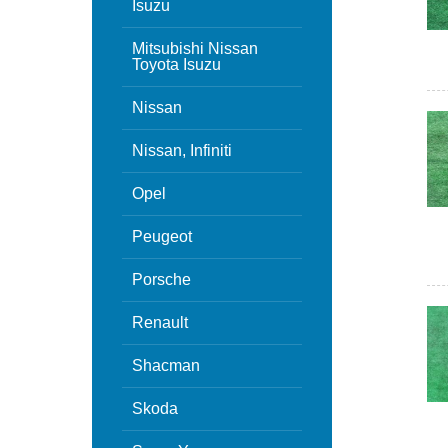
Isuzu
Mitsubishi Nissan
Toyota Isuzu
Nissan
Nissan, Infiniti
Opel
Peugeot
Porsche
Renault
Shacman
Skoda