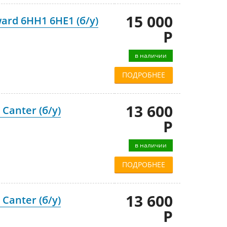
15 000
ard 6HH1 6HE1 (б/у)
Р
в наличии
ПОДРОБНЕЕ
13 600
Canter (б/у)
Р
в наличии
ПОДРОБНЕЕ
13 600
Canter (б/у)
Р