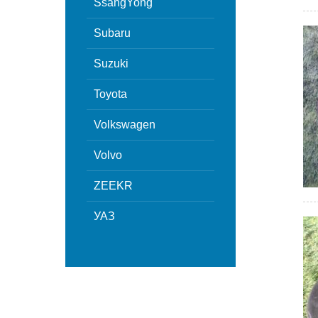
SsangYong
Subaru
Suzuki
Toyota
Volkswagen
Volvo
ZEEKR
УАЗ