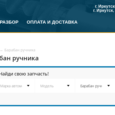
г. Иркутс
г. Иркутск
 РАЗБОР
ОПЛАТА И ДОСТАВКА
←
Барабан ручника
бан ручника
Найди свою запчасть!