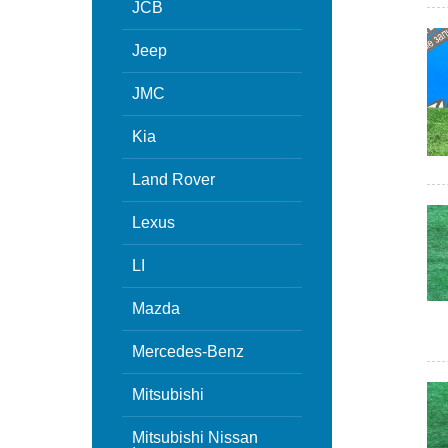
JCB
Jeep
JMC
Kia
Land Rover
Lexus
LI
Mazda
Mercedes-Benz
Mitsubishi
Mitsubishi Nissan