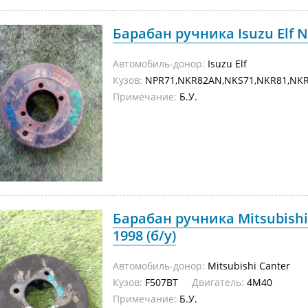
Барабан ручника Isuzu Elf N
Автомобиль-донор:
Isuzu Elf
Кузов:
NPR71,NKR82AN,NKS71,NKR81,
Примечание:
Б.У.
Барабан ручника Mitsubishi
1998 (б/у)
Автомобиль-донор:
Mitsubishi Canter
Кузов:
F507BT
Двигатель:
4M40
Примечание:
Б.У.